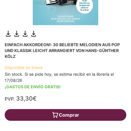
EINFACH AKKORDEON!: 30 BELIEBTE MELODIEN AUS POP
UND KLASSIK LEICHT ARRANGIERT VON HANS-GÜNTHER
KÖLZ
Disponible en breve
Sin stock. Si se pide hoy, se estima recibir en la librería el
17/08/26
¡GASTOS DE ENVÍO GRATIS!
33,30€
PVP.
Comprar