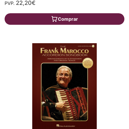
22,20€
PVP.
Comprar