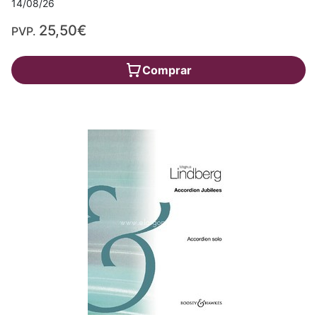
14/08/26
25,50€
PVP.
Comprar