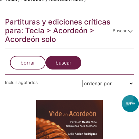
Partituras y ediciones críticas
para: Tecla > Acordeón >
Buscar
Acordeón solo
borrar
buscar
Incluir agotados