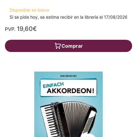
Disponible en breve
Si se pide hoy, se estima recibir en la librería el 17/08/2026
19,60€
PVP.
Comprar