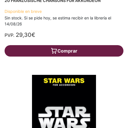
20 FRANZÖSISCHE CHANSONS FÜR AKKORDEON
Disponible en breve
Sin stock. Si se pide hoy, se estima recibir en la librería el
14/08/26
29,30€
PVP.
Comprar