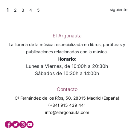
1
siguiente
2
3
4
5
El Argonauta
La librería de la música: especializada en libros, partituras y
publicaciones relacionadas con la música.
Horario:
Lunes a Viernes, de 10:00h a 20:30h
Sábados de 10:30h a 14:00h
Contacto
C/ Fernández de los Ríos, 50. 28015 Madrid (España)
(+34) 915 439 441
info@elargonauta.com