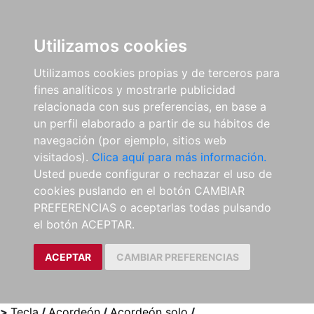
0
ES
Utilizamos cookies
Utilizamos cookies propias y de terceros para
fines analíticos y mostrarle publicidad
relacionada con sus preferencias, en base a
un perfil elaborado a partir de su hábitos de
navegación (por ejemplo, sitios web
visitados).
Clica aquí para más información.
Usted puede configurar o rechazar el uso de
cookies puslando en el botón CAMBIAR
PREFERENCIAS o aceptarlas todas pulsando
el botón ACEPTAR.
ACEPTAR
CAMBIAR PREFERENCIAS
>
Tecla
/
Acordeón
/
Acordeón solo
/