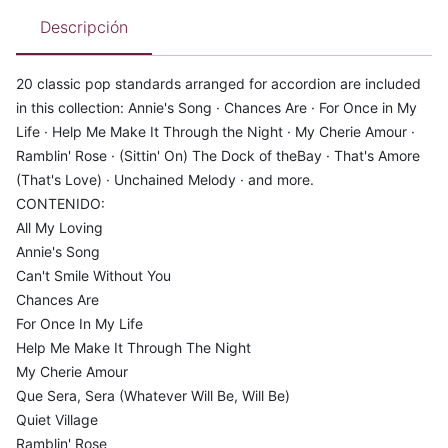
Descripción
20 classic pop standards arranged for accordion are included
in this collection: Annie's Song · Chances Are · For Once in My
Life · Help Me Make It Through the Night · My Cherie Amour ·
Ramblin' Rose · (Sittin' On) The Dock of theBay · That's Amore
(That's Love) · Unchained Melody · and more.
CONTENIDO:
All My Loving
Annie's Song
Can't Smile Without You
Chances Are
For Once In My Life
Help Me Make It Through The Night
My Cherie Amour
Que Sera, Sera (Whatever Will Be, Will Be)
Quiet Village
Ramblin' Rose