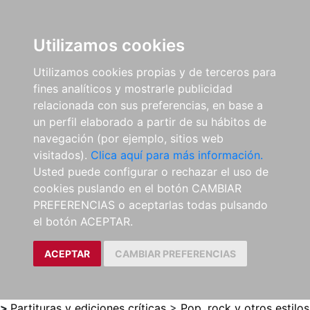
0
ES
Utilizamos cookies
Utilizamos cookies propias y de terceros para
fines analíticos y mostrarle publicidad
relacionada con sus preferencias, en base a
un perfil elaborado a partir de su hábitos de
navegación (por ejemplo, sitios web
visitados).
Clica aquí para más información.
Usted puede configurar o rechazar el uso de
cookies puslando en el botón CAMBIAR
PREFERENCIAS o aceptarlas todas pulsando
el botón ACEPTAR.
ACEPTAR
CAMBIAR PREFERENCIAS
>
Partituras y ediciones críticas
>
Pop, rock y otros estilos