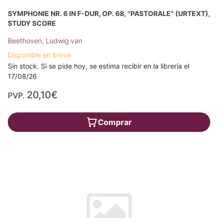
SYMPHONIE NR. 6 IN F-DUR, OP. 68, "PASTORALE" (URTEXT),
STUDY SCORE
Beethoven, Ludwig van
Disponible en breve
Sin stock. Si se pide hoy, se estima recibir en la librería el
17/08/26
20,10€
PVP.
Comprar