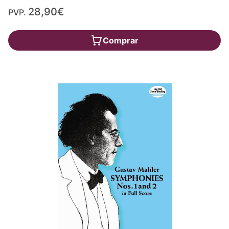
28,90€
PVP.
Comprar