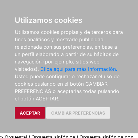
0
ES
Utilizamos cookies
Utilizamos cookies propias y de terceros para
fines analíticos y mostrarle publicidad
relacionada con sus preferencias, en base a
un perfil elaborado a partir de su hábitos de
navegación (por ejemplo, sitios web
visitados).
Clica aquí para más información.
Usted puede configurar o rechazar el uso de
cookies puslando en el botón CAMBIAR
PREFERENCIAS o aceptarlas todas pulsando
el botón ACEPTAR.
ACEPTAR
CAMBIAR PREFERENCIAS
>
Orquestal
/
Orquesta sinfónica
/
Orquesta sinfónica con