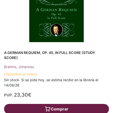
A GERMAN REQUIEM, OP. 45, IN FULL SCORE (STUDY
SCORE)
Brahms, Johannes
Disponible en breve
Sin stock. Si se pide hoy, se estima recibir en la librería el
14/08/26
23,30€
PVP.
Comprar