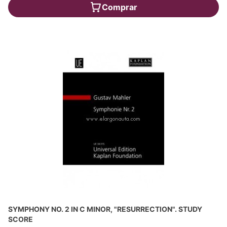
Comprar
SYMPHONY NO. 2 IN C MINOR, "RESURRECTION". STUDY
SCORE