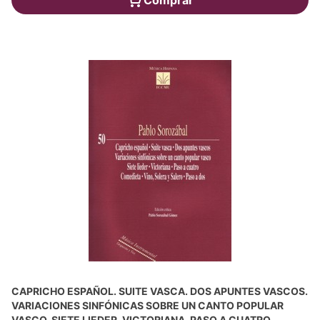
CAPRICHO ESPAÑOL. SUITE VASCA. DOS APUNTES VASCOS.
VARIACIONES SINFÓNICAS SOBRE UN CANTO POPULAR
VASCO. SIETE LIEDER. VICTORIANA. PASO A CUATRO.