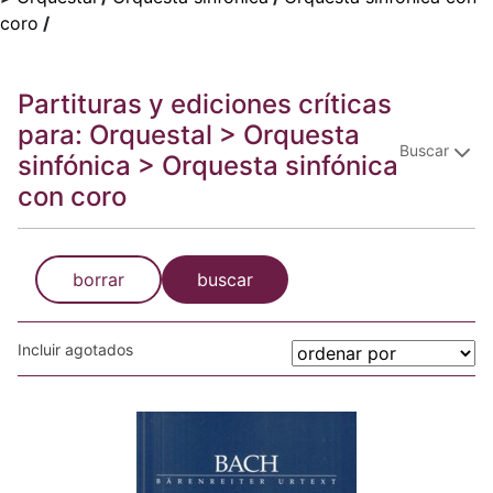
coro
/
Partituras y ediciones críticas
para: Orquestal > Orquesta
Buscar
sinfónica > Orquesta sinfónica
con coro
borrar
buscar
Incluir agotados