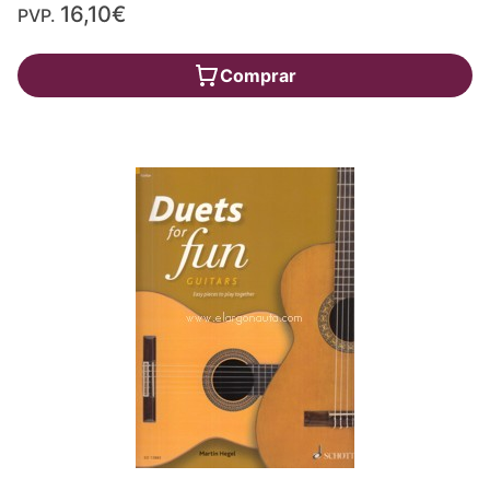
16,10€
PVP.
Comprar