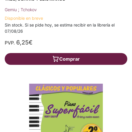
;
Gemiu
Tchokov
Disponible en breve
Sin stock. Si se pide hoy, se estima recibir en la librería el
07/08/26
6,25€
PVP.
Comprar