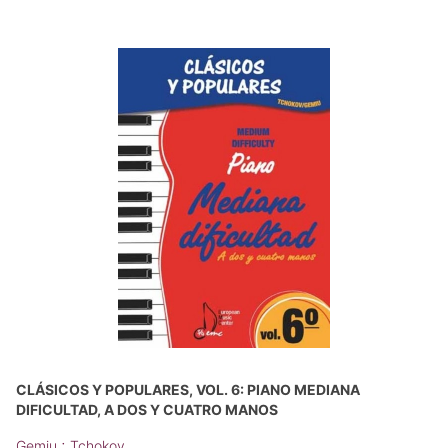
CLÁSICOS Y POPULARES, VOL. 6: PIANO MEDIANA
DIFICULTAD, A DOS Y CUATRO MANOS
;
Gemiu
Tchokov