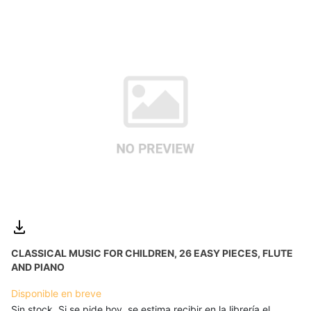
CLASSICAL MUSIC FOR CHILDREN, 26 EASY PIECES, FLUTE
AND PIANO
Disponible en breve
Sin stock. Si se pide hoy, se estima recibir en la librería el