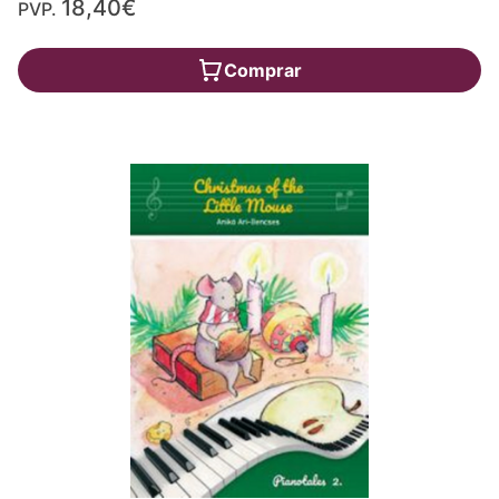
18,40€
PVP.
Comprar