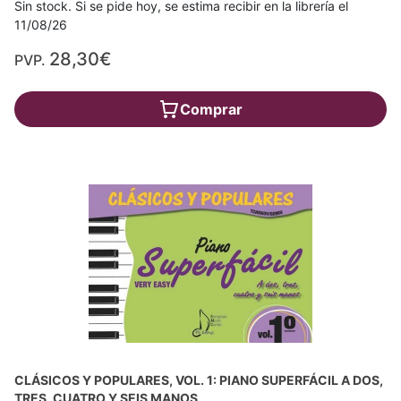
Sin stock. Si se pide hoy, se estima recibir en la librería el
11/08/26
28,30€
PVP.
Comprar
CLÁSICOS Y POPULARES, VOL. 1: PIANO SUPERFÁCIL A DOS,
TRES, CUATRO Y SEIS MANOS