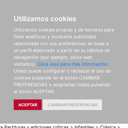
0
ES
Utilizamos cookies
Utilizamos cookies propias y de terceros para
fines analíticos y mostrarle publicidad
relacionada con sus preferencias, en base a
un perfil elaborado a partir de su hábitos de
navegación (por ejemplo, sitios web
visitados).
Clica aquí para más información.
Usted puede configurar o rechazar el uso de
cookies puslando en el botón CAMBIAR
PREFERENCIAS o aceptarlas todas pulsando
el botón ACEPTAR.
ACEPTAR
CAMBIAR PREFERENCIAS
>
Partituras y ediciones críticas
>
Infantiles
>
Clásica
>