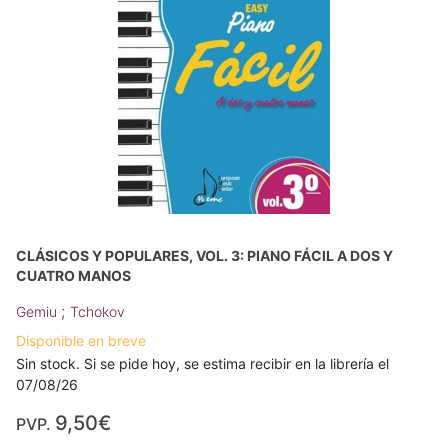
CLÁSICOS Y POPULARES, VOL. 3: PIANO FÁCIL A DOS Y
CUATRO MANOS
;
Gemiu
Tchokov
Disponible en breve
Sin stock. Si se pide hoy, se estima recibir en la librería el
07/08/26
9,50€
PVP.