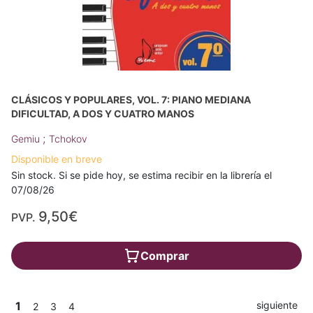
CLÁSICOS Y POPULARES, VOL. 7: PIANO MEDIANA
DIFICULTAD, A DOS Y CUATRO MANOS
;
Gemiu
Tchokov
Disponible en breve
Sin stock. Si se pide hoy, se estima recibir en la librería el
07/08/26
9,50€
PVP.
Comprar
1
siguiente
2
3
4