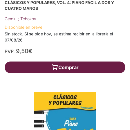
CLÁSICOS Y POPULARES, VOL. 4: PIANO FÁCIL A DOS Y
CUATRO MANOS
;
Gemiu
Tchokov
Disponible en breve
Sin stock. Si se pide hoy, se estima recibir en la librería el
07/08/26
9,50€
PVP.
Comprar