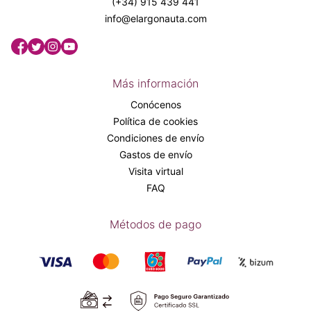
(+34) 915 439 441
info@elargonauta.com
Más información
Conócenos
Política de cookies
Condiciones de envío
Gastos de envío
Visita virtual
FAQ
Métodos de pago