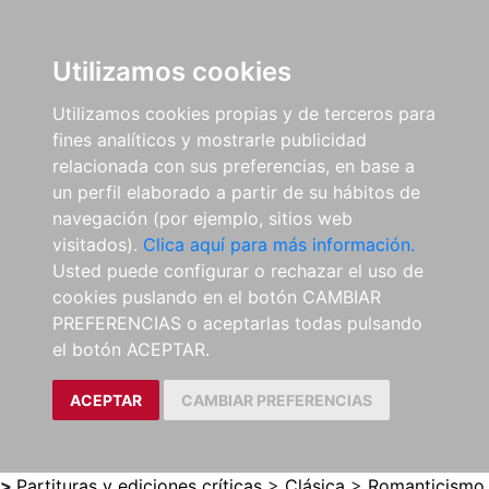
0
ES
Utilizamos cookies
Utilizamos cookies propias y de terceros para
fines analíticos y mostrarle publicidad
relacionada con sus preferencias, en base a
un perfil elaborado a partir de su hábitos de
navegación (por ejemplo, sitios web
visitados).
Clica aquí para más información.
Usted puede configurar o rechazar el uso de
cookies puslando en el botón CAMBIAR
PREFERENCIAS o aceptarlas todas pulsando
el botón ACEPTAR.
ACEPTAR
CAMBIAR PREFERENCIAS
>
Partituras y ediciones críticas
>
Clásica
>
Romanticismo