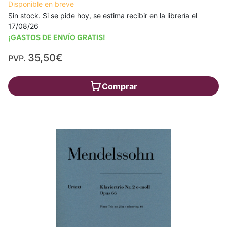
Disponible en breve
Sin stock. Si se pide hoy, se estima recibir en la librería el
17/08/26
¡GASTOS DE ENVÍO GRATIS!
35,50€
PVP.
Comprar