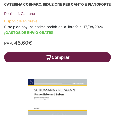
CATERINA CORNARO, RIDUZIONE PER CANTO E PIANOFORTE
Donizetti, Gaetano
Disponible en breve
Si se pide hoy, se estima recibir en la librería el 17/08/2026
¡GASTOS DE ENVÍO GRATIS!
46,60€
PVP.
Comprar