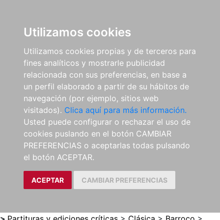
0
ES
Utilizamos cookies
Utilizamos cookies propias y de terceros para
fines analíticos y mostrarle publicidad
relacionada con sus preferencias, en base a
un perfil elaborado a partir de su hábitos de
navegación (por ejemplo, sitios web
visitados).
Clica aquí para más información.
Usted puede configurar o rechazar el uso de
cookies puslando en el botón CAMBIAR
PREFERENCIAS o aceptarlas todas pulsando
el botón ACEPTAR.
ACEPTAR
CAMBIAR PREFERENCIAS
>
Partituras y ediciones críticas
>
Clásica
>
Barroco
>