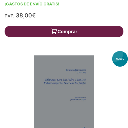
¡GASTOS DE ENVÍO GRATIS!
38,00€
PVP.
Comprar