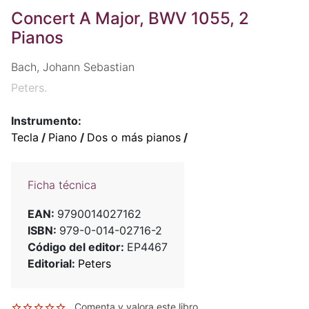
Concert A Major, BWV 1055, 2
Pianos
Bach, Johann Sebastian
Peters.
Instrumento:
Tecla
/
Piano
/
Dos o más pianos
/
Ficha técnica
EAN:
9790014027162
ISBN:
979-0-014-02716-2
Código del editor:
EP4467
Editorial:
Peters
Comenta y valora este libro