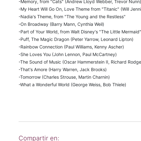
-Memory, from "Cats" (Andrew Lloyd Webber, Trevor Nunn
-My Heart Will Go On, Love Theme from "Titanic" (Will Jen
-Nadia's Theme, from "The Young and the Restless"
-On Broadway (Barry Mann, Cynthia Weil)
-Part of Your World, from Walt Disney's "The Little Merma
-Puff, The Magic Dragon (Peter Yarrow, Leonard Lipton)
-Rainbow Connection (Paul Williams, Kenny Ascher)
-She Loves You (John Lennon, Paul McCartney)
-The Sound of Music (Oscar Hammerstein II, Richard Rodge
-That's Amore (Harry Warren, Jack Brooks)
-Tomorrow (Charles Strouse, Martin Charnin)
-What a Wonderful World (George Weiss, Bob Thiele)
Compartir en: