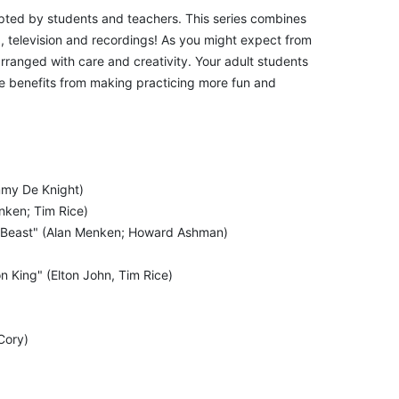
epted by students and teachers. This series combines
, television and recordings! As you might expect from
 arranged with care and creativity. Your adult students
e benefits from making practicing more fun and
mmy De Knight)
nken; Tim Rice)
e Beast" (Alan Menken; Howard Ashman)
n King" (Elton John, Tim Rice)
Cory)