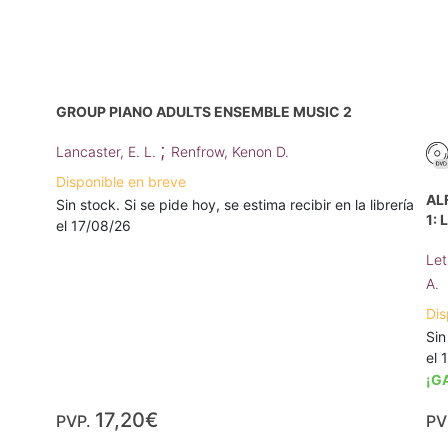
GROUP PIANO ADULTS ENSEMBLE MUSIC 2
;
Lancaster, E. L.
Renfrow, Kenon D.
Disponible en breve
AL
Sin stock. Si se pide hoy, se estima recibir en la librería
1:
el 17/08/26
Le
A.
Dis
Sin
el 
¡G
17,20€
PVP.
PV