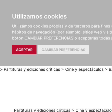
Utilizamos cookies
LIBROS
MÉTODOS Y
PARTITURAS Y EDICION
Utilizamos cookies propias y de terceros para fines 
EJERCICIOS
CRÍTICAS
hábitos de navegación (por ejemplo, sitios web visi
botón CAMBIAR PREFERENCIAS o aceptarlas todas 
ACEPTAR
CAMBIAR PREFERENCIAS
>
Partituras y ediciones críticas
>
Cine y espectáculos
>
B
Partituras y ediciones críticas
>
Cine y espectáculo