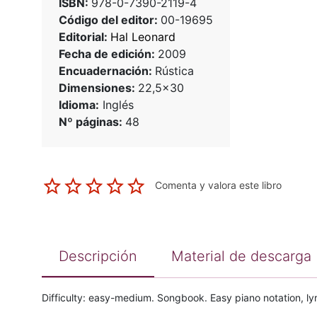
ISBN:
978-0-7390-2119-4
Código del editor:
00-19695
Editorial:
Hal Leonard
Fecha de edición:
2009
Encuadernación:
Rústica
Dimensiones:
22,5x30
Idioma:
Inglés
Nº páginas:
48
Comenta y valora este libro
Descripción
Material de descarga
Difficulty: easy-medium. Songbook. Easy piano notation, lyr