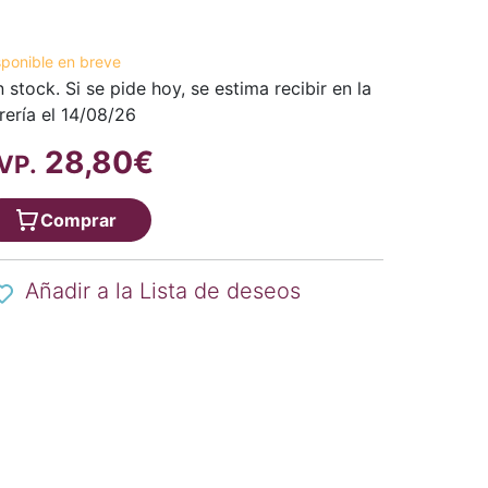
sponible en breve
n stock. Si se pide hoy, se estima recibir en la
brería el 14/08/26
28,80€
VP.
Comprar
Añadir a la Lista de deseos