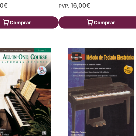
80€
16,00€
PVP.
Comprar
Comprar