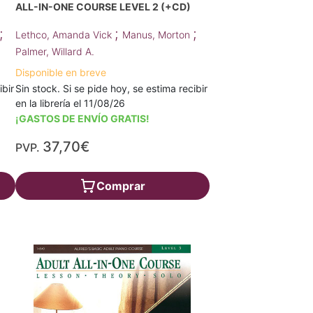
ALL-IN-ONE COURSE LEVEL 2 (+CD)
;
;
;
Lethco, Amanda Vick
Manus, Morton
Palmer, Willard A.
Disponible en breve
ibir
Sin stock. Si se pide hoy, se estima recibir
en la librería el 11/08/26
¡GASTOS DE ENVÍO GRATIS!
37,70€
PVP.
Comprar