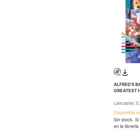
ALFRED'S B
GREATEST H
Lancaster, E
Disponible e
Sin stock. Si
en la librerí