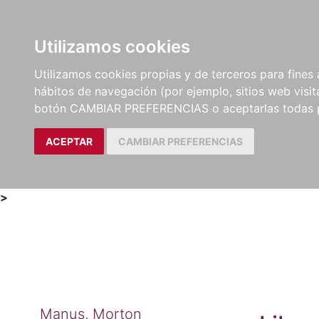
Utilizamos cookies
LIBROS
MÉTODOS Y
PARTITURAS Y EDICION
Utilizamos cookies propias y de terceros para fines 
EJERCICIOS
CRÍTICAS
hábitos de navegación (por ejemplo, sitios web visi
botón CAMBIAR PREFERENCIAS o aceptarlas todas 
ACEPTAR
CAMBIAR PREFERENCIAS
>
Manus, Morton