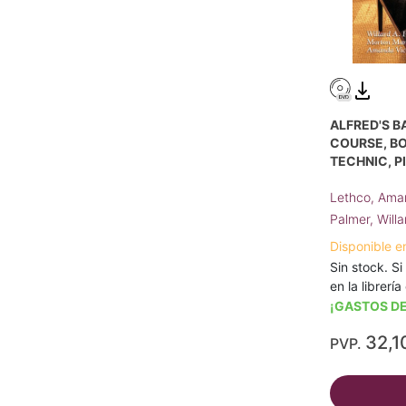
ALFRED'S B
COURSE, BO
TECHNIC, P
Lethco, Ama
Palmer, Willa
Disponible e
Sin stock. Si
en la librerí
¡GASTOS DE
32,1
PVP.