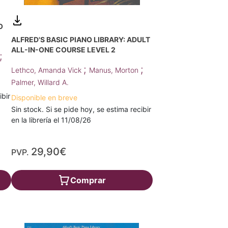
O
ALFRED'S BASIC PIANO LIBRARY: ADULT
ALL-IN-ONE COURSE LEVEL 2
;
;
;
Lethco, Amanda Vick
Manus, Morton
Palmer, Willard A.
ibir
Disponible en breve
Sin stock. Si se pide hoy, se estima recibir
en la librería el 11/08/26
29,90€
PVP.
Comprar