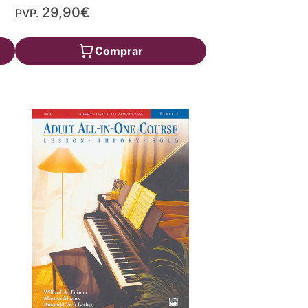
29,90€
PVP.
Comprar