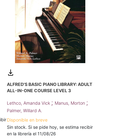
ALFRED'S BASIC PIANO LIBRARY: ADULT
ALL-IN-ONE COURSE LEVEL 3
;
;
Lethco, Amanda Vick
Manus, Morton
Palmer, Willard A.
ibir
Disponible en breve
Sin stock. Si se pide hoy, se estima recibir
en la librería el 11/08/26