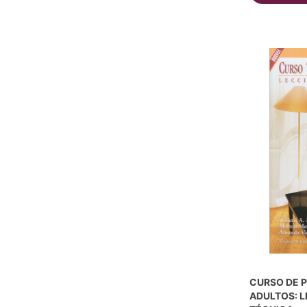
CURSO DE 
ADULTOS: L