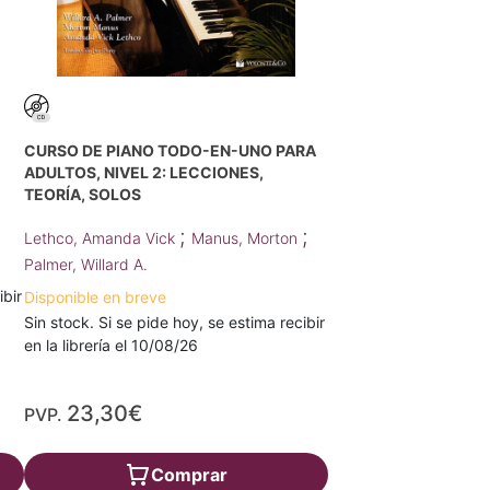
CURSO DE PIANO TODO-EN-UNO PARA
ADULTOS, NIVEL 2: LECCIONES,
TEORÍA, SOLOS
;
;
Lethco, Amanda Vick
Manus, Morton
Palmer, Willard A.
ibir
Disponible en breve
Sin stock. Si se pide hoy, se estima recibir
en la librería el 10/08/26
23,30€
PVP.
Comprar