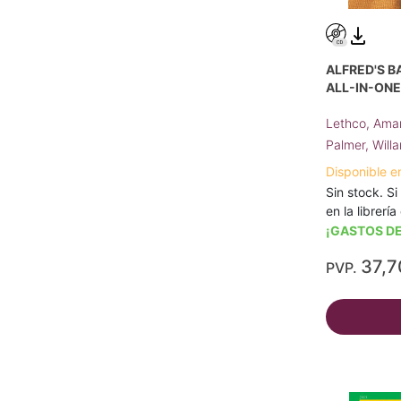
ALFRED'S B
ALL-IN-ONE
Lethco, Ama
Palmer, Willa
Disponible e
Sin stock. Si
en la librerí
¡GASTOS DE
37,7
PVP.