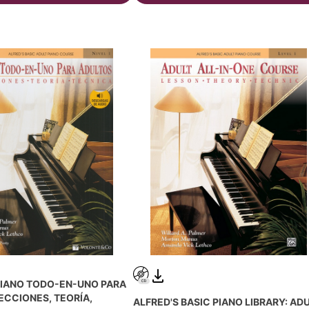
PIANO TODO-EN-UNO PARA
ECCIONES, TEORÍA,
ALFRED'S BASIC PIANO LIBRARY: AD