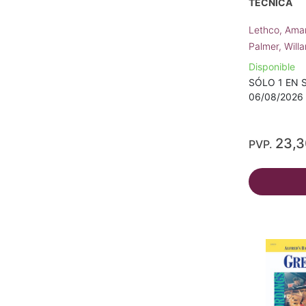
TÉCNICA
Lethco, Ama
Palmer, Willa
Disponible
SÓLO 1 EN S
06/08/2026 
23,
PVP.