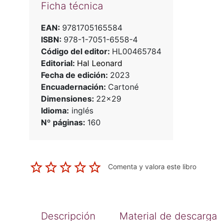
Ficha técnica
EAN:
9781705165584
ISBN:
978-1-7051-6558-4
Código del editor:
HL00465784
Editorial:
Hal Leonard
Fecha de edición:
2023
Encuadernación:
Cartoné
Dimensiones:
22x29
Idioma:
inglés
Nº páginas:
160
Comenta y valora este libro
Descripción
Material de descarga