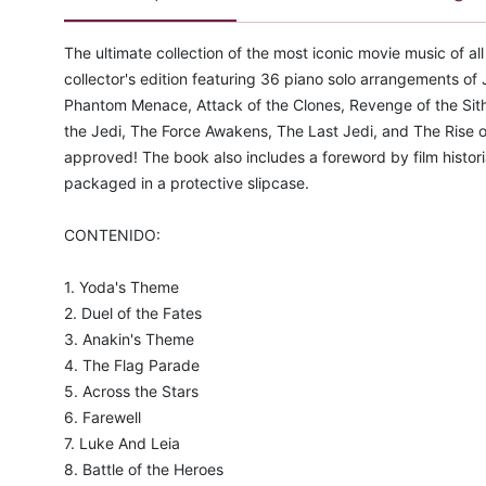
The ultimate collection of the most iconic movie music of al
collector's edition featuring 36 piano solo arrangements of 
Phantom Menace, Attack of the Clones, Revenge of the Sit
the Jedi, The Force Awakens, The Last Jedi, and The Rise 
approved! The book also includes a foreword by film histori
packaged in a protective slipcase.
CONTENIDO:
1. Yoda's Theme
2. Duel of the Fates
3. Anakin's Theme
4. The Flag Parade
5. Across the Stars
6. Farewell
7. Luke And Leia
8. Battle of the Heroes