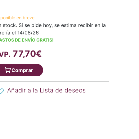
sponible en breve
n stock. Si se pide hoy, se estima recibir en la
brería el 14/08/26
ASTOS DE ENVÍO GRATIS!
77,70€
VP.
Comprar
Añadir a la Lista de deseos