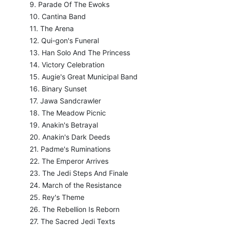
9. Parade Of The Ewoks
10. Cantina Band
11. The Arena
12. Qui-gon's Funeral
13. Han Solo And The Princess
14. Victory Celebration
15. Augie's Great Municipal Band
16. Binary Sunset
17. Jawa Sandcrawler
18. The Meadow Picnic
19. Anakin's Betrayal
20. Anakin's Dark Deeds
21. Padme's Ruminations
22. The Emperor Arrives
23. The Jedi Steps And Finale
24. March of the Resistance
25. Rey's Theme
26. The Rebellion Is Reborn
27. The Sacred Jedi Texts