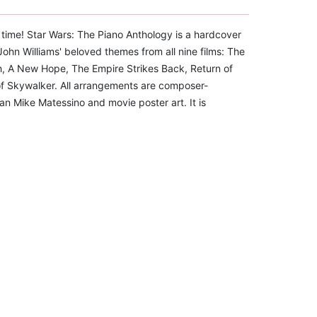
l time! Star Wars: The Piano Anthology is a hardcover
John Williams' beloved themes from all nine films: The
h, A New Hope, The Empire Strikes Back, Return of
of Skywalker. All arrangements are composer-
an Mike Matessino and movie poster art. It is