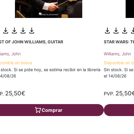
ST OF JOHN WILLIAMS, GUITAR
STAR WARS: T
liams, John
Williams, John
ponible en breve
Disponible en 
 stock. Si se pide hoy, se estima recibir en la librería
Sin stock. Si se
14/08/26
el 14/08/26
25,50€
25,50
P.
PVP.
Comprar