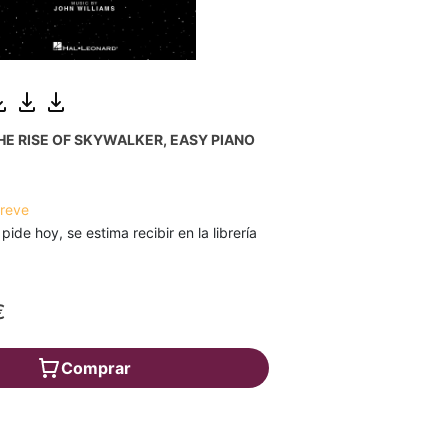
HE RISE OF SKYWALKER, EASY PIANO
breve
 pide hoy, se estima recibir en la librería
€
Comprar