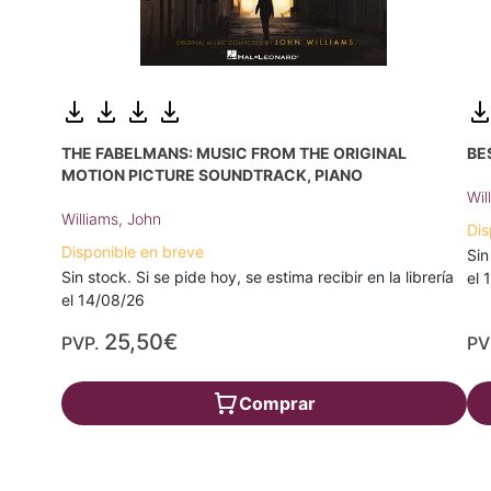
THE FABELMANS: MUSIC FROM THE ORIGINAL
BE
MOTION PICTURE SOUNDTRACK, PIANO
Wil
Williams, John
Dis
Disponible en breve
Sin
Sin stock. Si se pide hoy, se estima recibir en la librería
el 
el 14/08/26
25,50€
PVP.
PV
Comprar