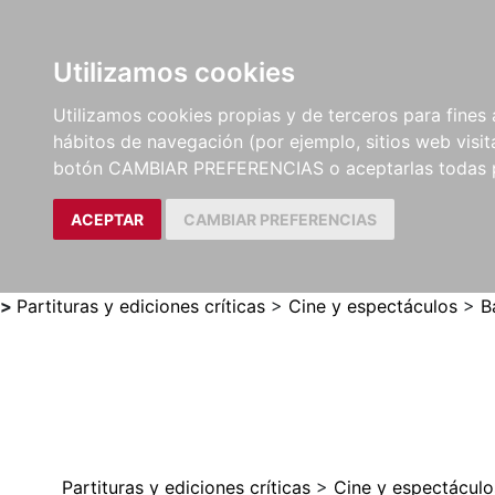
Utilizamos cookies
LIBROS
MÉTODOS Y
PARTITURAS Y EDICION
Utilizamos cookies propias y de terceros para fines 
EJERCICIOS
CRÍTICAS
hábitos de navegación (por ejemplo, sitios web visi
botón CAMBIAR PREFERENCIAS o aceptarlas todas 
ACEPTAR
CAMBIAR PREFERENCIAS
>
Partituras y ediciones críticas
>
Cine y espectáculos
>
B
Partituras y ediciones críticas
>
Cine y espectáculo