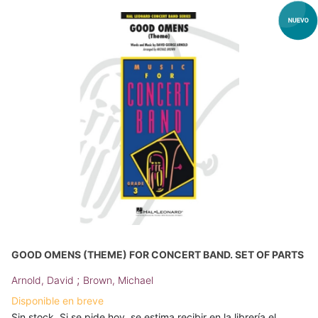
GOOD OMENS (THEME) FOR CONCERT BAND. SET OF PARTS
;
Arnold, David
Brown, Michael
Disponible en breve
Sin stock. Si se pide hoy, se estima recibir en la librería el