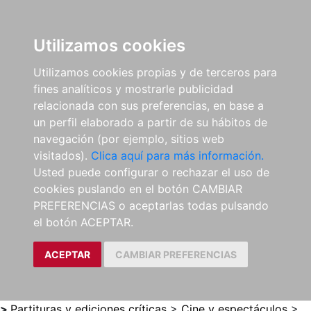
0
ES
Utilizamos cookies
Utilizamos cookies propias y de terceros para
fines analíticos y mostrarle publicidad
relacionada con sus preferencias, en base a
un perfil elaborado a partir de su hábitos de
navegación (por ejemplo, sitios web
visitados).
Clica aquí para más información.
Usted puede configurar o rechazar el uso de
cookies puslando en el botón CAMBIAR
PREFERENCIAS o aceptarlas todas pulsando
el botón ACEPTAR.
ACEPTAR
CAMBIAR PREFERENCIAS
>
Partituras y ediciones críticas
>
Cine y espectáculos
>