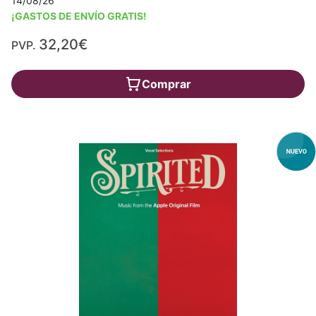
14/08/26
¡GASTOS DE ENVÍO GRATIS!
32,20€
PVP.
Comprar