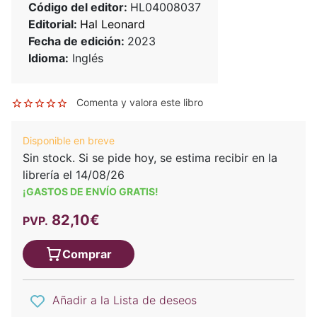
Código del editor:
HL04008037
Editorial:
Hal Leonard
Fecha de edición:
2023
Idioma:
Inglés
Comenta y valora este libro
Disponible en breve
Sin stock. Si se pide hoy, se estima recibir en la
librería el 14/08/26
¡GASTOS DE ENVÍO GRATIS!
82,10€
PVP.
Comprar
Añadir a la Lista de deseos