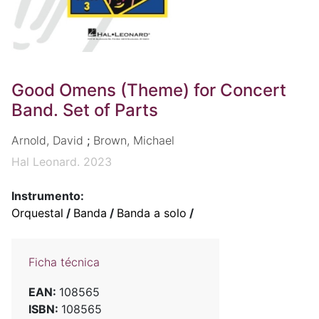
Good Omens (Theme) for Concert
Band. Set of Parts
Arnold, David
;
Brown, Michael
Hal Leonard. 2023
Instrumento:
Orquestal
/
Banda
/
Banda a solo
/
Ficha técnica
EAN:
108565
ISBN:
108565