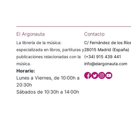
El Argonauta
Contacto
La librería de la música:
C/ Fernández de los Ríos
especializada en libros, partituras y
28015 Madrid (España)
publicaciones relacionadas con la
(+34) 915 439 441
música.
info@elargonauta.com
Horario:
Lunes a Viernes, de 10:00h a
20:30h
Sábados de 10:30h a 14:00h