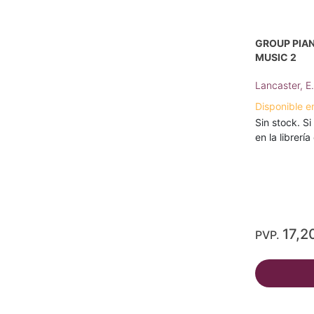
GROUP PIA
MUSIC 2
Lancaster, E
Disponible e
Sin stock. Si
en la librerí
17,2
PVP.