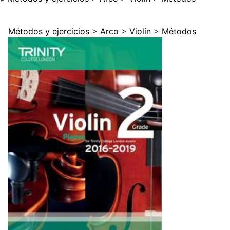
Métodos y ejercicios
>
Arco
>
Violín
>
Métodos