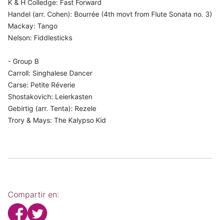
K & H Colledge: Fast Forward
Handel (arr. Cohen): Bourrée (4th movt from Flute Sonata no. 3)
Mackay: Tango
Nelson: Fiddlesticks
- Group B
Carroll: Singhalese Dancer
Carse: Petite Réverie
Shostakovich: Leierkasten
Gebirtig (arr. Tenta): Rezele
Trory & Mays: The Kalypso Kid
Compartir en: