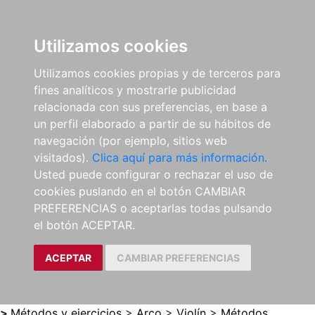
0
ES
Utilizamos cookies
Utilizamos cookies propias y de terceros para
fines analíticos y mostrarle publicidad
relacionada con sus preferencias, en base a
un perfil elaborado a partir de su hábitos de
navegación (por ejemplo, sitios web
visitados).
Clica aquí para más información.
Usted puede configurar o rechazar el uso de
cookies puslando en el botón CAMBIAR
PREFERENCIAS o aceptarlas todas pulsando
el botón ACEPTAR.
ACEPTAR
CAMBIAR PREFERENCIAS
>
Métodos y ejercicios
>
Arco
>
Violín
>
Métodos