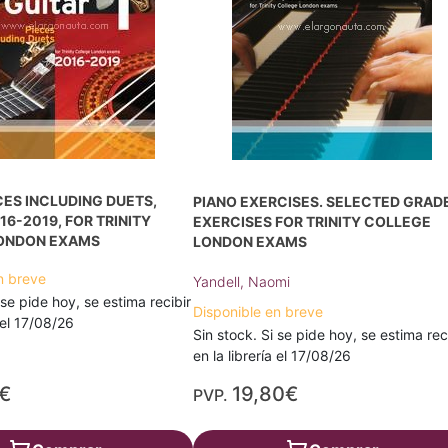
CES INCLUDING DUETS,
PIANO EXERCISES. SELECTED GRAD
16-2019, FOR TRINITY
EXERCISES FOR TRINITY COLLEGE
ONDON EXAMS
LONDON EXAMS
n breve
Yandell, Naomi
 se pide hoy, se estima recibir
Disponible en breve
a el 17/08/26
Sin stock. Si se pide hoy, se estima rec
en la librería el 17/08/26
€
19,80€
PVP.