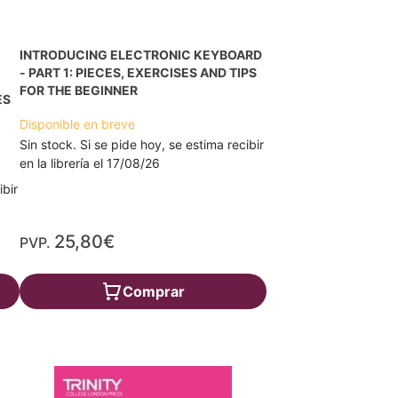
INTRODUCING ELECTRONIC KEYBOARD
- PART 1: PIECES, EXERCISES AND TIPS
FOR THE BEGINNER
ES
Disponible en breve
Sin stock. Si se pide hoy, se estima recibir
en la librería el 17/08/26
ibir
25,80€
PVP.
Comprar