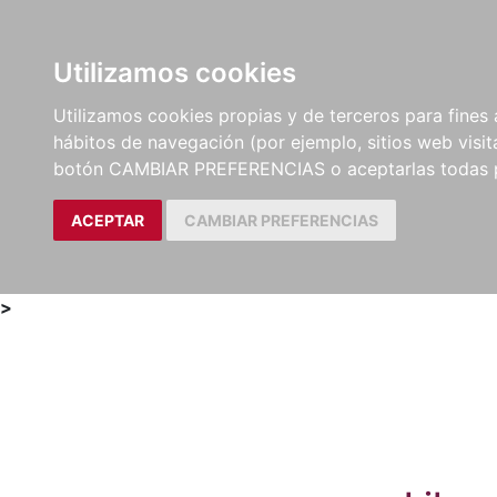
Utilizamos cookies
LIBROS
MÉTODOS Y
PARTITURAS Y EDICION
Utilizamos cookies propias y de terceros para fines 
EJERCICIOS
CRÍTICAS
hábitos de navegación (por ejemplo, sitios web visi
botón CAMBIAR PREFERENCIAS o aceptarlas todas 
ACEPTAR
CAMBIAR PREFERENCIAS
>