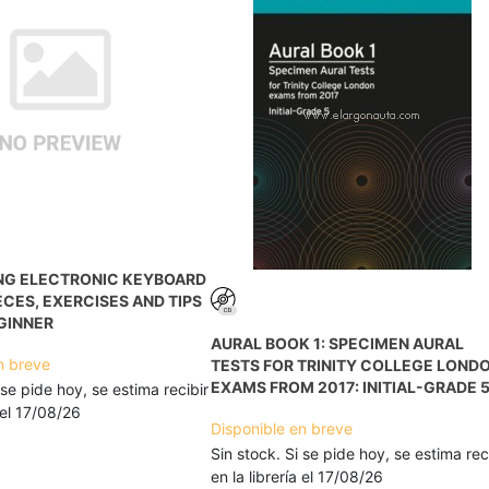
NG ELECTRONIC KEYBOARD
IECES, EXERCISES AND TIPS
GINNER
AURAL BOOK 1: SPECIMEN AURAL
n breve
TESTS FOR TRINITY COLLEGE LOND
EXAMS FROM 2017: INITIAL-GRADE 
 se pide hoy, se estima recibir
a el 17/08/26
Disponible en breve
Sin stock. Si se pide hoy, se estima rec
en la librería el 17/08/26