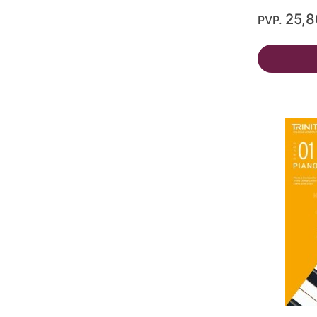
25,
PVP.