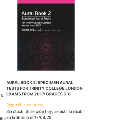
AURAL BOOK 2: SPECIMEN AURAL
TESTS FOR TRINITY COLLEGE LONDON
EXAMS FROM 2017: GRADES 6-8
ON
5
Disponible en breve
Sin stock. Si se pide hoy, se estima recibir
en la librería el 17/08/26
ibir