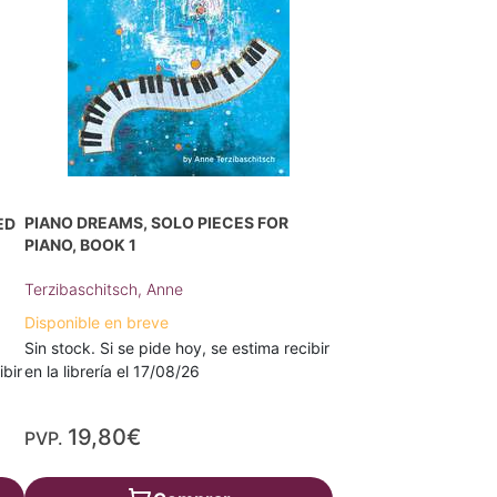
PIANO DREAMS, SOLO PIECES FOR
ED
PIANO, BOOK 1
Terzibaschitsch, Anne
Disponible en breve
Sin stock. Si se pide hoy, se estima recibir
ibir
en la librería el 17/08/26
19,80€
PVP.