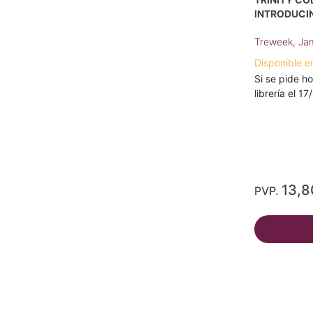
INTRODUCI
Treweek, Ja
Disponible e
Si se pide ho
librería el 1
13,8
PVP.