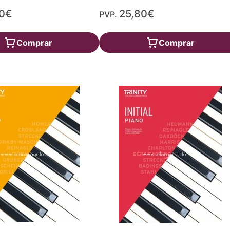
80€
25,80€
PVP.
Comprar
Comprar