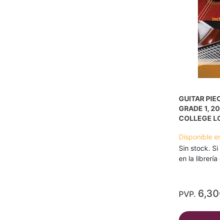
GUITAR PIE
GRADE 1, 20
COLLEGE L
Disponible e
Sin stock. Si
en la librerí
6,30
PVP.