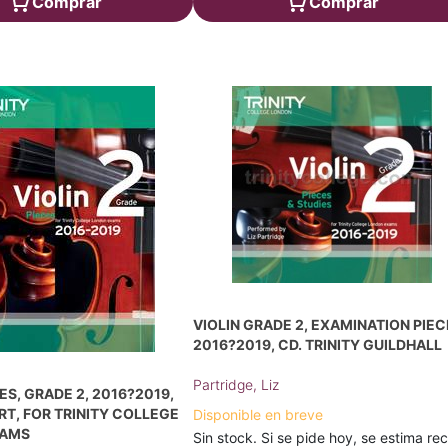
Comprar
Comprar
VIOLIN GRADE 2, EXAMINATION PIE
2016?2019, CD. TRINITY GUILDHALL
Partridge, Liz
ES, GRADE 2, 2016?2019,
RT, FOR TRINITY COLLEGE
Disponible en breve
XAMS
Sin stock. Si se pide hoy, se estima rec