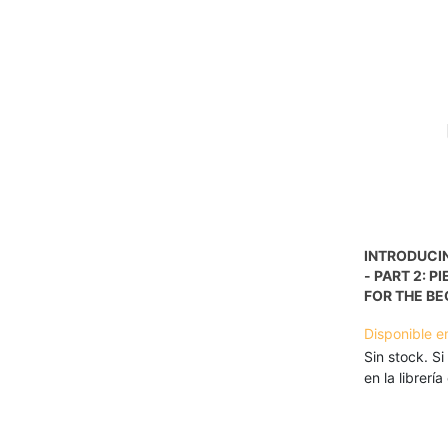
INTRODUCI
- PART 2: P
FOR THE BE
Disponible e
Sin stock. Si
en la librerí