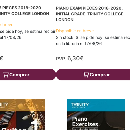
 PIECES 2018-2020.
PIANO EXAM PIECES 2018-2020.
RINITY COLLEGE LONDON
INITIAL GRADE. TRINITY COLLEGE
LONDON
n breve
Disponible en breve
 se pide hoy, se estima recibir
a el 17/08/26
Sin stock. Si se pide hoy, se estima rec
en la librería el 17/08/26
€
6,30€
PVP.
Comprar
Comprar