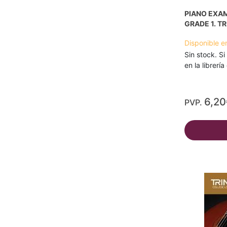
PIANO EXAM
GRADE 1. T
Disponible e
Sin stock. Si
en la librerí
6,20
PVP.