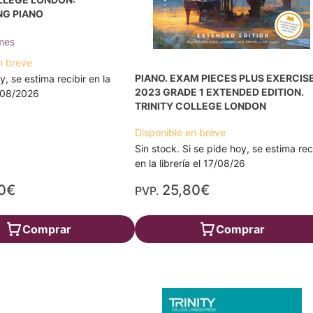
NG PIANO
mes
n breve
PIANO. EXAM PIECES PLUS EXERCIS
y, se estima recibir en la
2023 GRADE 1 EXTENDED EDITION.
7/08/2026
TRINITY COLLEGE LONDON
Disponible en breve
Sin stock. Si se pide hoy, se estima rec
en la librería el 17/08/26
0€
25,80€
PVP.
Comprar
Comprar