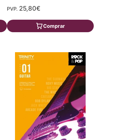
25,80€
PVP.
Comprar