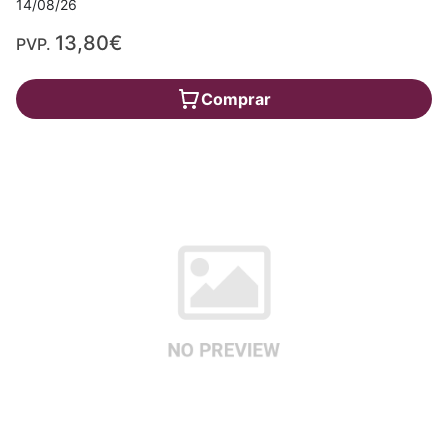
14/08/26
13,80€
PVP.
Comprar