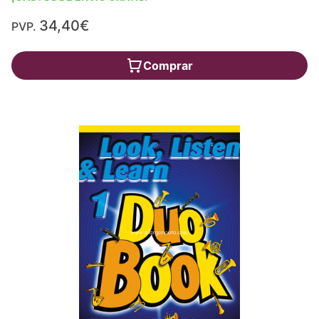
34,40€
PVP.
Comprar