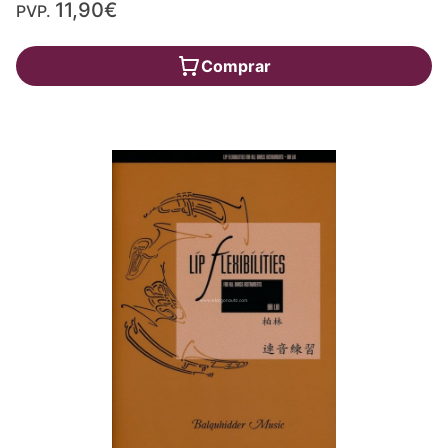
11,90€
PVP.
Comprar