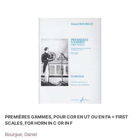
PREMIÈRES GAMMES, POUR COR EN UT OU EN FA = FIRST
SCALES, FOR HORN IN C OR IN F
Bourgue, Daniel