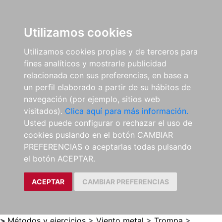
0
ES
Utilizamos cookies
Utilizamos cookies propias y de terceros para
fines analíticos y mostrarle publicidad
relacionada con sus preferencias, en base a
un perfil elaborado a partir de su hábitos de
navegación (por ejemplo, sitios web
visitados).
Clica aquí para más información.
Usted puede configurar o rechazar el uso de
cookies puslando en el botón CAMBIAR
PREFERENCIAS o aceptarlas todas pulsando
el botón ACEPTAR.
ACEPTAR
CAMBIAR PREFERENCIAS
>
Métodos y ejercicios
>
Viento metal
>
Trompa
>