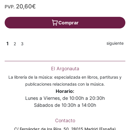
20,60€
PVP.
Comprar
1
siguiente
2
3
El Argonauta
La librería de la música: especializada en libros, partituras y
publicaciones relacionadas con la música.
Horario:
Lunes a Viernes, de 10:00h a 20:30h
Sábados de 10:30h a 14:00h
Contacto
C/ Fernández de los Ríos, 50. 28015 Madrid (España)