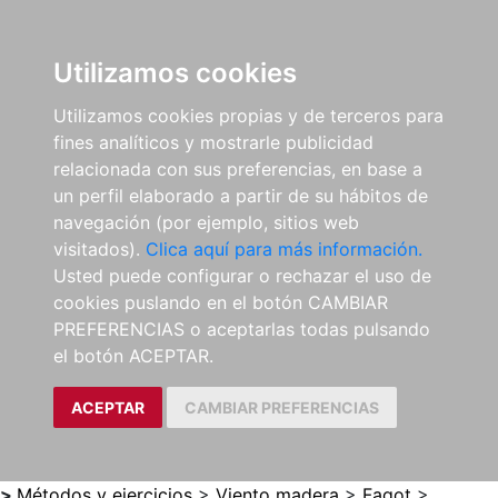
0
ES
Utilizamos cookies
Utilizamos cookies propias y de terceros para
fines analíticos y mostrarle publicidad
relacionada con sus preferencias, en base a
un perfil elaborado a partir de su hábitos de
navegación (por ejemplo, sitios web
visitados).
Clica aquí para más información.
Usted puede configurar o rechazar el uso de
cookies puslando en el botón CAMBIAR
PREFERENCIAS o aceptarlas todas pulsando
el botón ACEPTAR.
ACEPTAR
CAMBIAR PREFERENCIAS
>
Métodos y ejercicios
>
Viento madera
>
Fagot
>