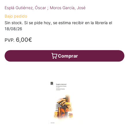
;
Esplá Gutiérrez, Óscar
Moros García, José
Bajo pedido
Sin stock. Si se pide hoy, se estima recibir en la librería el
18/08/26
6,00€
PVP.
Comprar