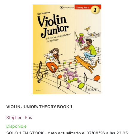
VIOLIN JUNIOR: THEORY BOOK 1.
Stephen, Ros
Disponible
SÓLO 1 EN STOCK - dato actualizado el 07/08/26 a las 23:05