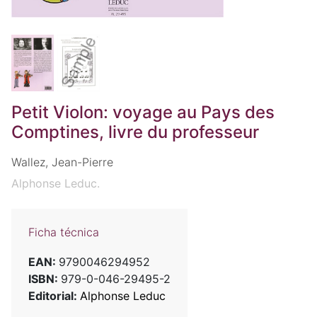
Petit Violon: voyage au Pays des
Comptines, livre du professeur
Wallez, Jean-Pierre
Alphonse Leduc.
Ficha técnica
EAN:
9790046294952
ISBN:
979-0-046-29495-2
Editorial:
Alphonse Leduc