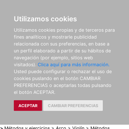
0
ES
Utilizamos cookies
Utilizamos cookies propias y de terceros para
fines analíticos y mostrarle publicidad
relacionada con sus preferencias, en base a
un perfil elaborado a partir de su hábitos de
navegación (por ejemplo, sitios web
visitados).
Clica aquí para más información.
Usted puede configurar o rechazar el uso de
cookies puslando en el botón CAMBIAR
PREFERENCIAS o aceptarlas todas pulsando
el botón ACEPTAR.
ACEPTAR
CAMBIAR PREFERENCIAS
>
Métodos y ejercicios
>
Arco
>
Violín
>
Métodos