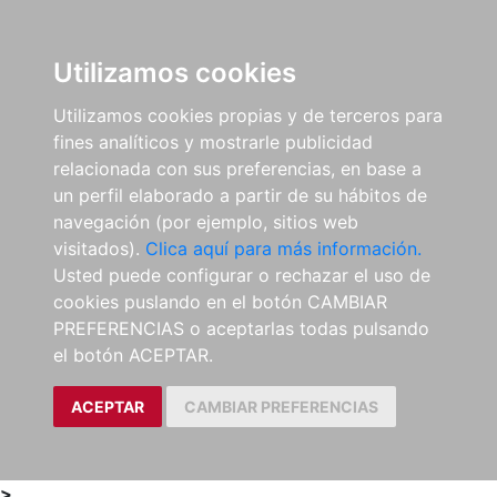
0
ES
Utilizamos cookies
Utilizamos cookies propias y de terceros para
fines analíticos y mostrarle publicidad
relacionada con sus preferencias, en base a
un perfil elaborado a partir de su hábitos de
navegación (por ejemplo, sitios web
visitados).
Clica aquí para más información.
Usted puede configurar o rechazar el uso de
cookies puslando en el botón CAMBIAR
PREFERENCIAS o aceptarlas todas pulsando
el botón ACEPTAR.
ACEPTAR
CAMBIAR PREFERENCIAS
>