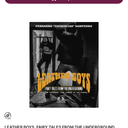
LEATHER BOYS. FAIRY TALES FROM THE UNDERGROUND.