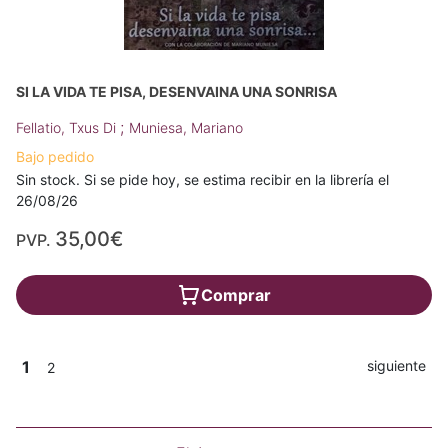
SI LA VIDA TE PISA, DESENVAINA UNA SONRISA
;
Fellatio, Txus Di
Muniesa, Mariano
Bajo pedido
Sin stock. Si se pide hoy, se estima recibir en la librería el
26/08/26
35,00€
PVP.
Comprar
1
siguiente
2