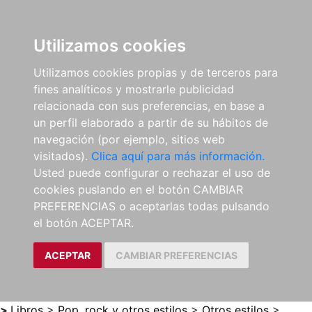
0
ES
Utilizamos cookies
Utilizamos cookies propias y de terceros para
fines analíticos y mostrarle publicidad
relacionada con sus preferencias, en base a
un perfil elaborado a partir de su hábitos de
navegación (por ejemplo, sitios web
visitados).
Clica aquí para más información.
Usted puede configurar o rechazar el uso de
cookies puslando en el botón CAMBIAR
PREFERENCIAS o aceptarlas todas pulsando
el botón ACEPTAR.
ACEPTAR
CAMBIAR PREFERENCIAS
>
Libros
>
Pop, rock y otros estilos
>
Otros estilos
>