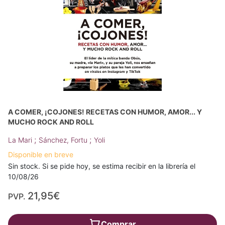
A COMER, ¡COJONES! RECETAS CON HUMOR, AMOR... Y
MUCHO ROCK AND ROLL
;
;
La Mari
Sánchez, Fortu
Yoli
Disponible en breve
Sin stock. Si se pide hoy, se estima recibir en la librería el
10/08/26
21,95€
PVP.
Comprar