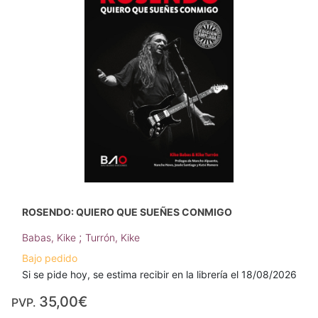
ROSENDO: QUIERO QUE SUEÑES CONMIGO
;
Babas, Kike
Turrón, Kike
Bajo pedido
Si se pide hoy, se estima recibir en la librería el 18/08/2026
35,00€
PVP.