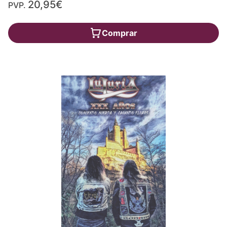
20,95€
PVP.
Comprar