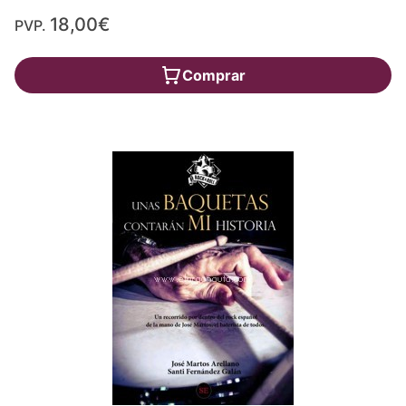
18,00€
PVP.
Comprar