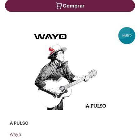
Comprar
A PULSO
Wayo