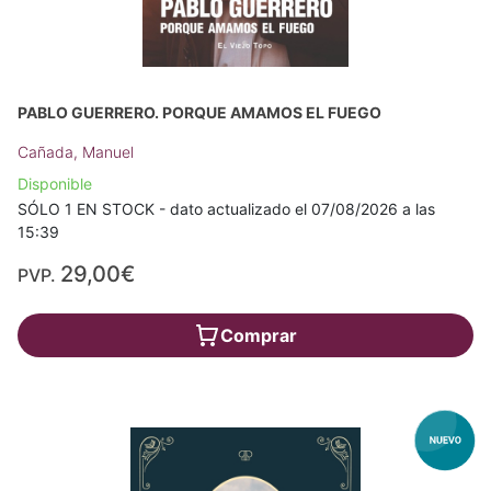
PABLO GUERRERO. PORQUE AMAMOS EL FUEGO
Cañada, Manuel
Disponible
SÓLO 1 EN STOCK - dato actualizado el 07/08/2026 a las
15:39
29,00€
PVP.
Comprar