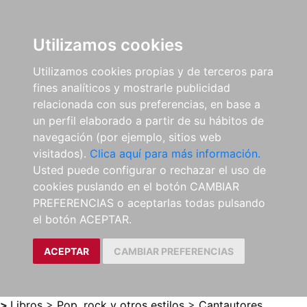
0
ES
Utilizamos cookies
Utilizamos cookies propias y de terceros para
fines analíticos y mostrarle publicidad
relacionada con sus preferencias, en base a
un perfil elaborado a partir de su hábitos de
navegación (por ejemplo, sitios web
visitados).
Clica aquí para más información.
Usted puede configurar o rechazar el uso de
cookies puslando en el botón CAMBIAR
PREFERENCIAS o aceptarlas todas pulsando
el botón ACEPTAR.
ACEPTAR
CAMBIAR PREFERENCIAS
>
Libros
>
Pop, rock y otros estilos
>
Cantautores