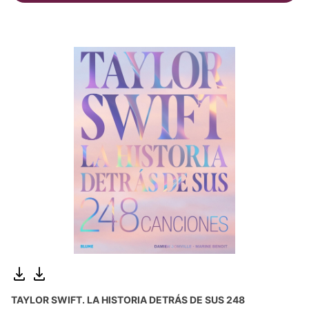
TAYLOR SWIFT. LA HISTORIA DETRÁS DE SUS 248