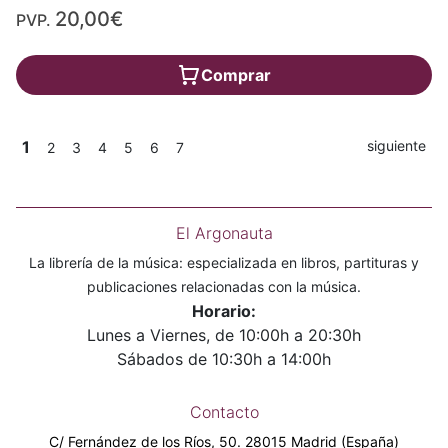
20,00€
PVP.
Comprar
1
siguiente
2
3
4
5
6
7
El Argonauta
La librería de la música: especializada en libros, partituras y
publicaciones relacionadas con la música.
Horario:
Lunes a Viernes, de 10:00h a 20:30h
Sábados de 10:30h a 14:00h
Contacto
C/ Fernández de los Ríos, 50. 28015 Madrid (España)