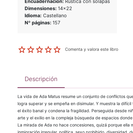
Encuadernación:
Rústica con solapas
Dimensiones:
14x22
Idioma:
Castellano
Nº páginas:
157
Comenta y valora este libro
Descripción
La vida de Ada Matus resume un conjunto de conflictos qu
logra superar y se empeña en disimular. Y muestra la difícil
el éxito banal y condena la fragilidad. Perseguida desde ni
arte y el exilio en la compleja búsqueda de espacios donde 
La mirada de Ada no hace concesiones, quizá porque ella 
inmigración irregular, política, sexo prohibido, diversidad,