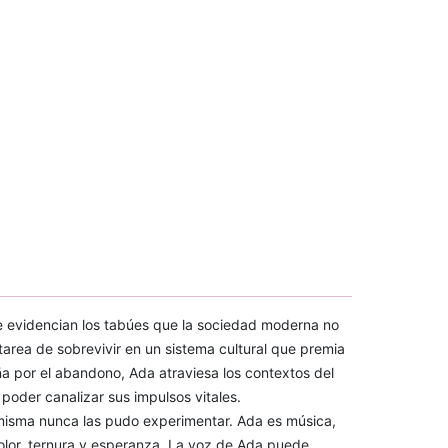
e evidencian los tabúes que la sociedad moderna no
 tarea de sobrevivir en un sistema cultural que premia
ña por el abandono, Ada atraviesa los contextos del
poder canalizar sus impulsos vitales.
misma nunca las pudo experimentar. Ada es música,
 dolor, ternura y esperanza. La voz de Ada puede