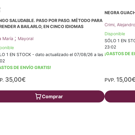
NEGRA GUACH
NGO SALUDABLE. PASO POR PASO. MÉTODO PARA
Crimi, Alejandr
RENDER A BAILARLO, EN CINCO IDIOMAS
Disponible
;
a María
Mayoral
SÓLO 1 EN STOC
23:02
ponible
¡GASTOS DE E
O 1 EN STOCK - dato actualizado el 07/08/26 a las
:02
ASTOS DE ENVÍO GRATIS!
35,00€
15,00
P.
PVP.
Comprar