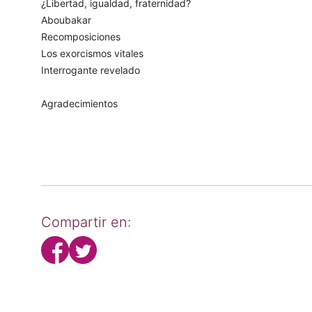
¿Libertad, igualdad, fraternidad?
Aboubakar
Recomposiciones
Los exorcismos vitales
Interrogante revelado
Agradecimientos
Compartir en: