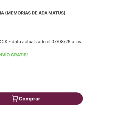
A (MEMORIAS DE ADA MATUS)
o
K - dato actualizado el 07/08/26 a las
NVÍO GRATIS!
€
Comprar