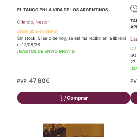
EL TANGO EN LA VIDA DE LOS ARGENTINOS
TA
Orlando, Nestor
AP
Disponible en breve
Sin stock. Si se pide hoy, se estima recibir en la librería
Els
el 17/08/26
Dis
¡GASTOS DE ENVÍO GRATIS!
SÓL
23
¡G
47,60€
PVP.
PV
Comprar