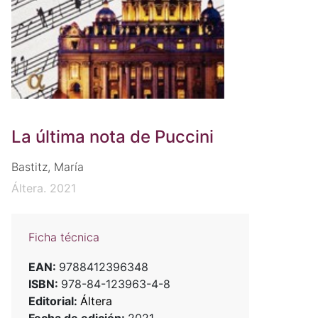
La última nota de Puccini
Bastitz, María
Áltera. 2021
Ficha técnica
EAN:
9788412396348
ISBN:
978-84-123963-4-8
Editorial:
Áltera