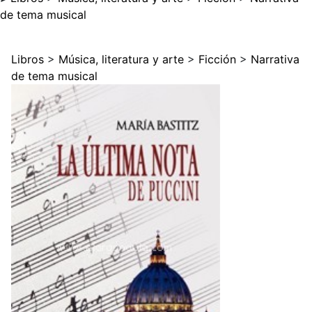
de tema musical
Libros
>
Música, literatura y arte
>
Ficción
>
Narrativa
de tema musical