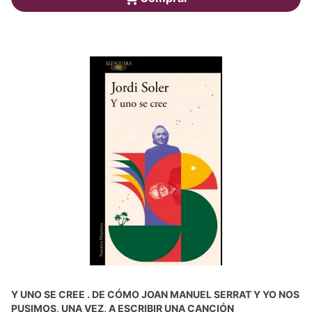
Y UNO SE CREE . DE CÓMO JOAN MANUEL SERRAT Y YO NOS
PUSIMOS, UNA VEZ, A ESCRIBIR UNA CANCIÓN