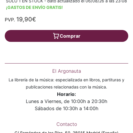
SÓLO 1 EN STOCK - dato actualizado el 06/08/26 a las 23:08
¡GASTOS DE ENVÍO GRATIS!
19,90€
PVP.
Comprar
El Argonauta
La librería de la música: especializada en libros, partituras y
publicaciones relacionadas con la música.
Horario:
Lunes a Viernes, de 10:00h a 20:30h
Sábados de 10:30h a 14:00h
Contacto
C/ Fernández de los Ríos, 50. 28015 Madrid (España)