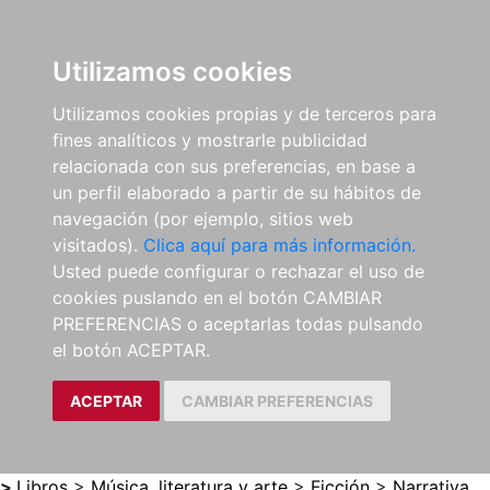
0
ES
Utilizamos cookies
Utilizamos cookies propias y de terceros para
fines analíticos y mostrarle publicidad
relacionada con sus preferencias, en base a
un perfil elaborado a partir de su hábitos de
navegación (por ejemplo, sitios web
visitados).
Clica aquí para más información.
Usted puede configurar o rechazar el uso de
cookies puslando en el botón CAMBIAR
PREFERENCIAS o aceptarlas todas pulsando
el botón ACEPTAR.
ACEPTAR
CAMBIAR PREFERENCIAS
>
Libros
>
Música, literatura y arte
>
Ficción
>
Narrativa