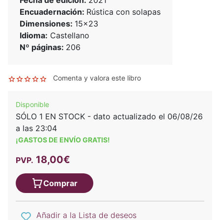
Fecha de edición:
2021
Encuadernación:
Rústica con solapas
Dimensiones:
15x23
Idioma:
Castellano
Nº páginas:
206
Comenta y valora este libro
Disponible
SÓLO 1 EN STOCK - dato actualizado el 06/08/26
a las 23:04
¡GASTOS DE ENVÍO GRATIS!
18,00€
PVP.
Comprar
Añadir a la Lista de deseos