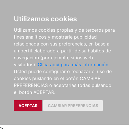
0
ES
Utilizamos cookies
Utilizamos cookies propias y de terceros para
fines analíticos y mostrarle publicidad
relacionada con sus preferencias, en base a
un perfil elaborado a partir de su hábitos de
navegación (por ejemplo, sitios web
visitados).
Clica aquí para más información.
Usted puede configurar o rechazar el uso de
cookies puslando en el botón CAMBIAR
PREFERENCIAS o aceptarlas todas pulsando
el botón ACEPTAR.
ACEPTAR
CAMBIAR PREFERENCIAS
>