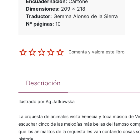
Encuadernación:
Cartoné
Dimensiones:
209 x 218
Traductor:
Gemma Alonso de la Sierra
Nº páginas:
10
Comenta y valora este libro
Descripción
Ilustrado por Ag Jatkowska
La orquesta de animales visita Venecia y toca música de Viv
escuchar cinco de las melodías más bellas del famoso compo
que los animalitos de la orquesta les van contando cosas s
historia.