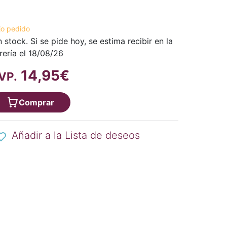
jo pedido
n stock. Si se pide hoy, se estima recibir en la
brería el 18/08/26
14,95€
VP.
Comprar
Añadir a la Lista de deseos