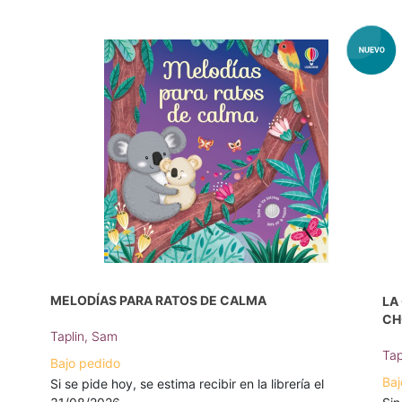
MELODÍAS PARA RATOS DE CALMA
LA
CH
Taplin, Sam
Tap
Bajo pedido
Baj
Si se pide hoy, se estima recibir en la librería el