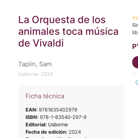
La Orquesta de los
Ba
Si
animales toca música
li
de Vivaldi
P
Taplin, Sam
Usborne. 2024
Ficha técnica
EAN:
9781835402979
ISBN:
978-1-83540-297-9
Editorial:
Usborne
Fecha de edición:
2024