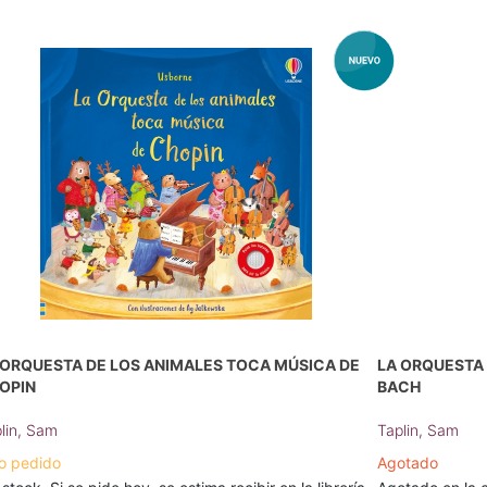
 ORQUESTA DE LOS ANIMALES TOCA MÚSICA DE
LA ORQUESTA
OPIN
BACH
lin, Sam
Taplin, Sam
o pedido
Agotado