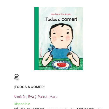
¡TODOS A COMER!
;
Armisén, Eva
Parrot, Marc
Disponible