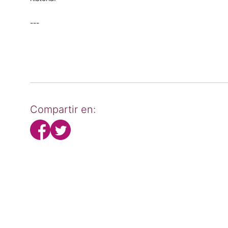
---
Compartir en: