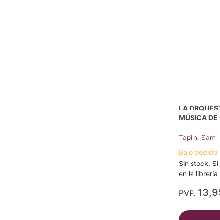
LA ORQUES
MÚSICA DE
Taplin, Sam
Bajo pedido
Sin stock. Si
en la librerí
13,9
PVP.