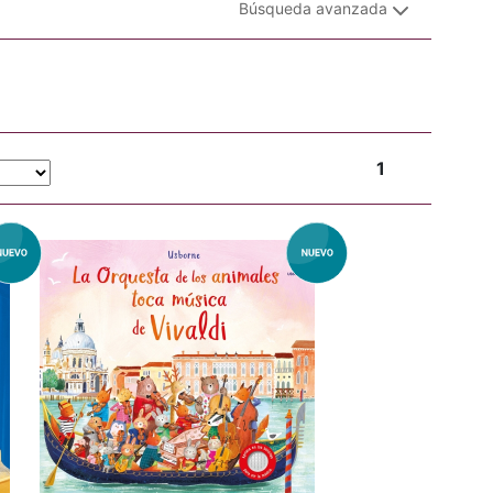
Búsqueda avanzada
1