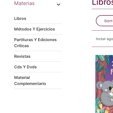
Libro
Materias
Libros
borr
Métodos Y Ejercicios
Incluir ag
Partituras Y Ediciones
Críticas
Revistas
Cds Y Dvds
Material
Complementario