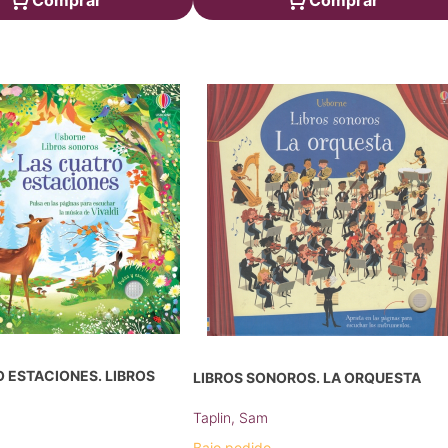
Comprar
Comprar
 ESTACIONES. LIBROS
LIBROS SONOROS. LA ORQUESTA
Taplin, Sam
Bajo pedido