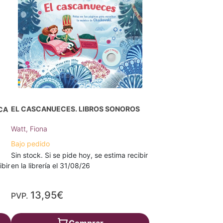
EL CASCANUECES. LIBROS SONOROS
CA
Watt, Fiona
Bajo pedido
Sin stock. Si se pide hoy, se estima recibir
ibir
en la librería el 31/08/26
13,95€
PVP.