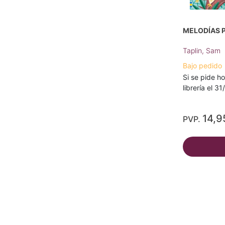
MELODÍAS 
Taplin, Sam
Bajo pedido
Si se pide ho
librería el 3
14,9
PVP.