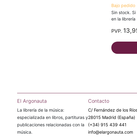
Bajo pedido
Sin stock. Si
en la librerí
13,9
PVP.
El Argonauta
Contacto
La librería de la música:
C/ Fernández de los Ríos
especializada en libros, partituras y
28015 Madrid (España)
publicaciones relacionadas con la
(+34) 915 439 441
música.
info@elargonauta.com