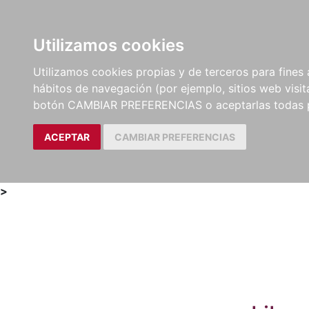
Utilizamos cookies
LIBROS
MÉTODOS Y
PARTITURAS Y EDICION
Utilizamos cookies propias y de terceros para fines 
EJERCICIOS
CRÍTICAS
hábitos de navegación (por ejemplo, sitios web visi
botón CAMBIAR PREFERENCIAS o aceptarlas todas 
ACEPTAR
CAMBIAR PREFERENCIAS
>