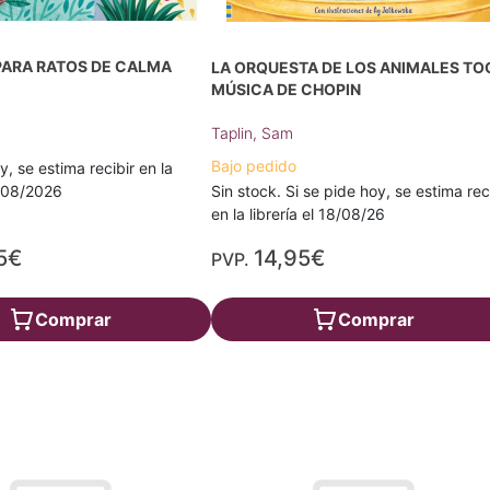
PARA RATOS DE CALMA
LA ORQUESTA DE LOS ANIMALES TO
MÚSICA DE CHOPIN
Taplin, Sam
Bajo pedido
y, se estima recibir en la
Sin stock. Si se pide hoy, se estima rec
1/08/2026
en la librería el 18/08/26
5€
14,95€
PVP.
Comprar
Comprar