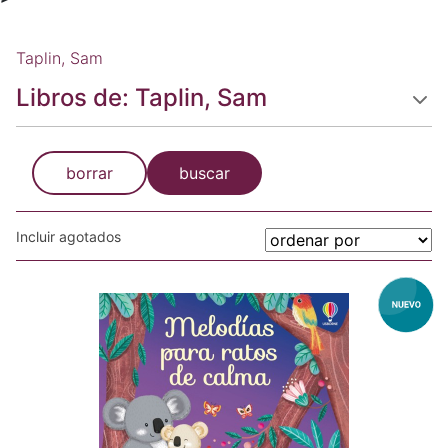
Taplin, Sam
Libros de: Taplin, Sam
borrar
buscar
Incluir agotados