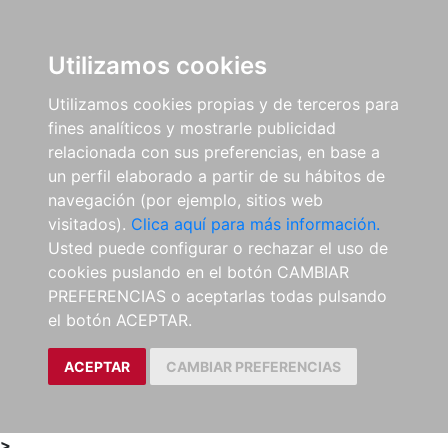
0
ES
Utilizamos cookies
Utilizamos cookies propias y de terceros para
fines analíticos y mostrarle publicidad
relacionada con sus preferencias, en base a
un perfil elaborado a partir de su hábitos de
navegación (por ejemplo, sitios web
visitados).
Clica aquí para más información.
Usted puede configurar o rechazar el uso de
cookies puslando en el botón CAMBIAR
PREFERENCIAS o aceptarlas todas pulsando
el botón ACEPTAR.
ACEPTAR
CAMBIAR PREFERENCIAS
>