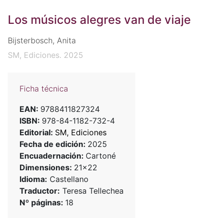
Los músicos alegres van de viaje
Bijsterbosch, Anita
SM, Ediciones. 2025
Ficha técnica
EAN:
9788411827324
ISBN:
978-84-1182-732-4
Editorial:
SM, Ediciones
Fecha de edición:
2025
Encuadernación:
Cartoné
Dimensiones:
21x22
Idioma:
Castellano
Traductor:
Teresa Tellechea
Nº páginas:
18