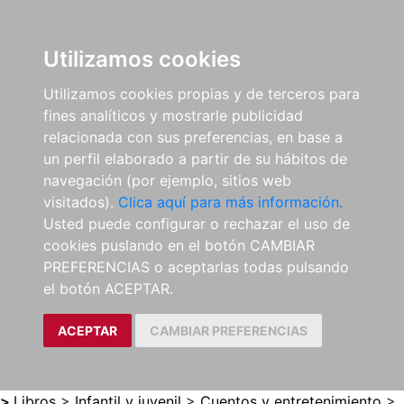
0
ES
Utilizamos cookies
Utilizamos cookies propias y de terceros para
fines analíticos y mostrarle publicidad
relacionada con sus preferencias, en base a
un perfil elaborado a partir de su hábitos de
navegación (por ejemplo, sitios web
visitados).
Clica aquí para más información.
Usted puede configurar o rechazar el uso de
cookies puslando en el botón CAMBIAR
PREFERENCIAS o aceptarlas todas pulsando
el botón ACEPTAR.
ACEPTAR
CAMBIAR PREFERENCIAS
>
Libros
>
Infantil y juvenil
>
Cuentos y entretenimiento
>