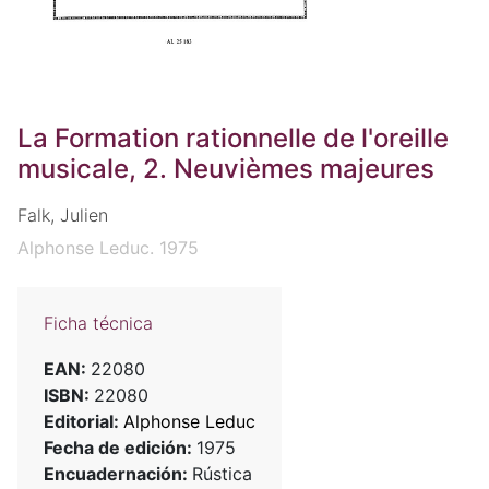
La Formation rationnelle de l'oreille
musicale, 2. Neuvièmes majeures
Falk, Julien
Alphonse Leduc. 1975
Ficha técnica
EAN:
22080
ISBN:
22080
Editorial:
Alphonse Leduc
Fecha de edición:
1975
Encuadernación:
Rústica