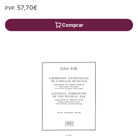
57,70€
PVP.
Comprar