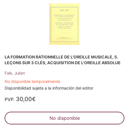
LA FORMATION RATIONNELLE DE L'OREILLE MUSICALE, 5.
LEÇONS SUR 3 CLÉS, ACQUISITION DE L'OREILLE ABSOLUE
Falk, Julien
No disponible temporalmente
Disponibilidad sujeta a la información del editor
30,00€
PVP.
No disponible