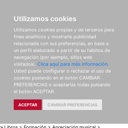
0
ES
Utilizamos cookies
Utilizamos cookies propias y de terceros para
fines analíticos y mostrarle publicidad
relacionada con sus preferencias, en base a
un perfil elaborado a partir de su hábitos de
navegación (por ejemplo, sitios web
visitados).
Clica aquí para más información.
Usted puede configurar o rechazar el uso de
cookies puslando en el botón CAMBIAR
PREFERENCIAS o aceptarlas todas pulsando
el botón ACEPTAR.
ACEPTAR
CAMBIAR PREFERENCIAS
>
Libros
>
Formación
>
Apreciación musical
>