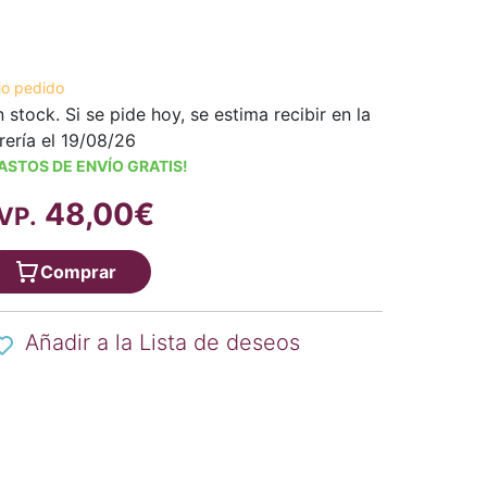
jo pedido
n stock. Si se pide hoy, se estima recibir en la
brería el 19/08/26
ASTOS DE ENVÍO GRATIS!
48,00€
VP.
Comprar
Añadir a la Lista de deseos