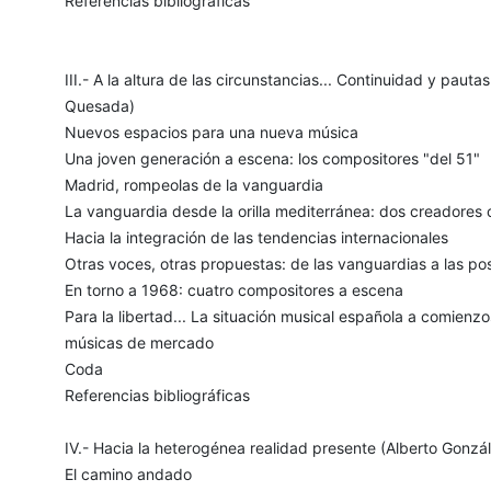
Referencias bibliográficas
III.- A la altura de las circunstancias... Continuidad y pa
Quesada)
Nuevos espacios para una nueva música
Una joven generación a escena: los compositores "del 51"
Madrid, rompeolas de la vanguardia
La vanguardia desde la orilla mediterránea: dos creadores 
Hacia la integración de las tendencias internacionales
Otras voces, otras propuestas: de las vanguardias a las p
En torno a 1968: cuatro compositores a escena
Para la libertad... La situación musical española a comienz
músicas de mercado
Coda
Referencias bibliográficas
IV.- Hacia la heterogénea realidad presente (Alberto Gonzá
El camino andado