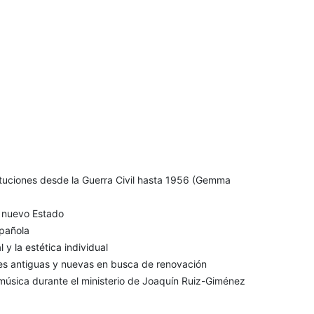
stituciones desde la Guerra Civil hasta 1956 (Gemma
 nuevo Estado
spañola
 y la estética individual
ces antiguas y nuevas en busca de renovación
 música durante el ministerio de Joaquín Ruiz-Giménez