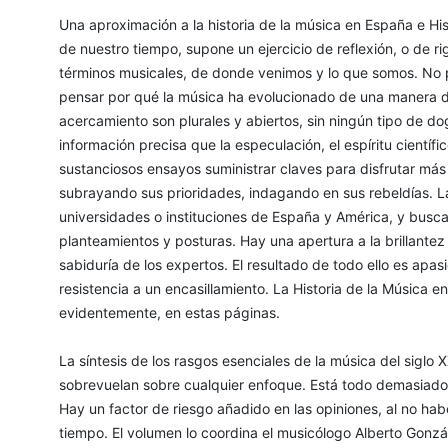
Una aproximación a la historia de la música en España e 
de nuestro tiempo, supone un ejercicio de reflexión, o de r
términos musicales, de donde venimos y lo que somos. No pr
pensar por qué la música ha evolucionado de una manera de
acercamiento son plurales y abiertos, sin ningún tipo de d
información precisa que la especulación, el espíritu científi
sustanciosos ensayos suministrar claves para disfrutar más
subrayando sus prioridades, indagando en sus rebeldías. L
universidades o instituciones de España y América, y busca
planteamientos y posturas. Hay una apertura a la brillantez
sabiduría de los expertos. El resultado de todo ello es apa
resistencia a un encasillamiento. La Historia de la Música
evidentemente, en estas páginas.
La síntesis de los rasgos esenciales de la música del sigl
sobrevuelan sobre cualquier enfoque. Está todo demasiado 
Hay un factor de riesgo añadido en las opiniones, al no hab
tiempo. El volumen lo coordina el musicólogo Alberto Gonzá