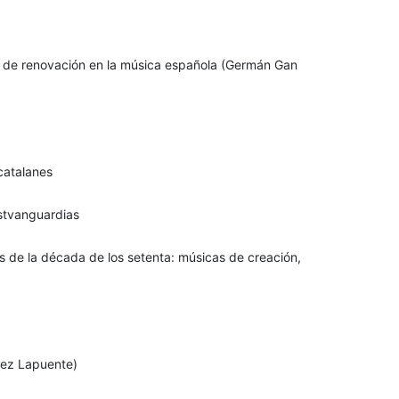
utas de renovación en la música española (Germán Gan
catalanes
ostvanguardias
os de la década de los setenta: músicas de creación,
lez Lapuente)