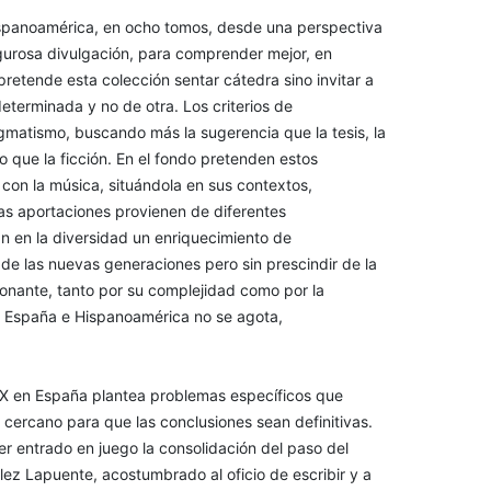
Hispanoamérica, en ocho tomos, desde una perspectiva
igurosa divulgación, para comprender mejor, en
etende esta colección sentar cátedra sino invitar a
terminada y no de otra. Los criterios de
ogmatismo, buscando más la sugerencia que la tesis, la
co que la ficción. En el fondo pretenden estos
 con la música, situándola en sus contextos,
as aportaciones provienen de diferentes
n en la diversidad un enriquecimiento de
 de las nuevas generaciones pero sin prescindir de la
sionante, tanto por su complejidad como por la
 en España e Hispanoamérica no se agota,
o XX en España plantea problemas específicos que
cercano para que las conclusiones sean definitivas.
er entrado en juego la consolidación del paso del
lez Lapuente, acostumbrado al oficio de escribir y a