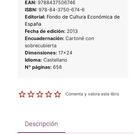
EAN:
9788437506746
ISBN:
978-84-3750-674-6
Editorial:
Fondo de Cultura Económica de
España
Fecha de edición:
2013
Encuadernación:
Cartoné con
sobrecubierta
Dimensiones:
17x24
Idioma:
Castellano
Nº páginas:
658
Comenta y valora este libro
Descripción