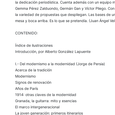
la dedicación periodística. Cuenta además con un equipo mul
Gemma Pérez Zalduondo, Germán Gan y Víctor Pliego. Con s
la variedad de propuestas que despliegan. Las bases de un
mesa y boca arriba. Es lo que se pretendía. (Juan Ángel Ve
CONTENIDO:
Índice de ilustraciones
Introducción, por Alberto González Lapuente
I.- Del modernismo a la modernidad (Jorge de Persia)
Acerca de la tradición
Modernismo
Signos de renovación
Años de París
1914: otras claves de la modernidad
Granada, la guitarra: mito y esencias
El marco intergeneracional
La joven generación: primeros itinerarios