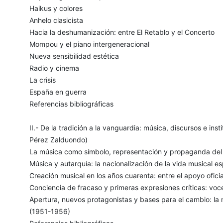
Haikus y colores
Anhelo clasicista
Hacia la deshumanización: entre El Retablo y el Concerto
Mompou y el piano intergeneracional
Nueva sensibilidad estética
Radio y cinema
La crisis
España en guerra
Referencias bibliográficas
II.- De la tradición a la vanguardia: música, discursos e in
Pérez Zalduondo)
La música como símbolo, representación y propaganda del
Música y autarquía: la nacionalización de la vida musical e
Creación musical en los años cuarenta: entre el apoyo oficial
Conciencia de fracaso y primeras expresiones críticas: vo
Apertura, nuevos protagonistas y bases para el cambio: la
(1951-1956)