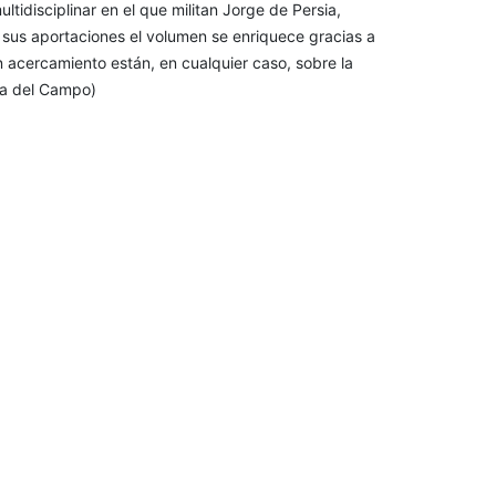
tidisciplinar en el que militan Jorge de Persia,
us aportaciones el volumen se enriquece gracias a
 acercamiento están, en cualquier caso, sobre la
la del Campo)