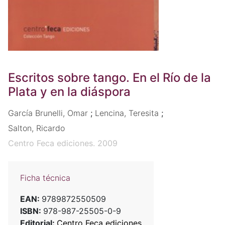
Escritos sobre tango. En el Río de la
Plata y en la diáspora
García Brunelli, Omar
;
Lencina, Teresita
;
Salton, Ricardo
Centro Feca ediciones. 2009
Ficha técnica
EAN:
9789872550509
ISBN:
978-987-25505-0-9
Editorial:
Centro Feca ediciones