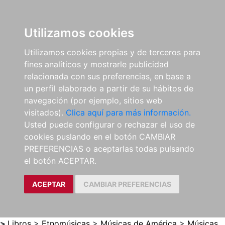
0
ES
Utilizamos cookies
Utilizamos cookies propias y de terceros para
fines analíticos y mostrarle publicidad
relacionada con sus preferencias, en base a
un perfil elaborado a partir de su hábitos de
navegación (por ejemplo, sitios web
visitados).
Clica aquí para más información.
Usted puede configurar o rechazar el uso de
cookies puslando en el botón CAMBIAR
PREFERENCIAS o aceptarlas todas pulsando
el botón ACEPTAR.
ACEPTAR
CAMBIAR PREFERENCIAS
>
Libros
>
Etnomúsicas
>
Músicas de América
>
Músicas