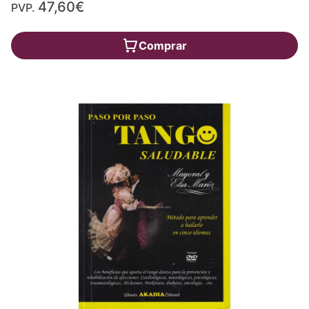
47,60€
PVP.
Comprar