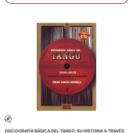
DISCOGRAFÍA BÁSICA DEL TANGO: SU HISTORIA A TRAVÉS