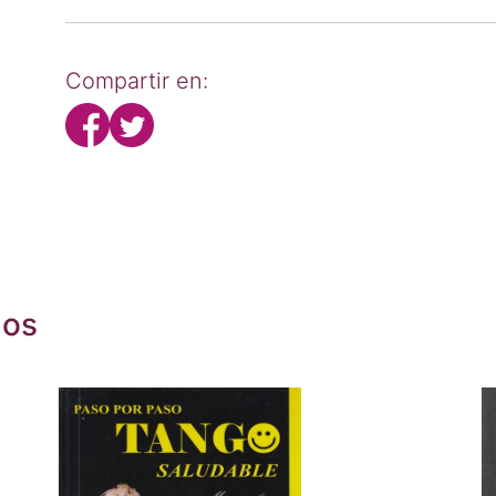
Compartir en:
dos