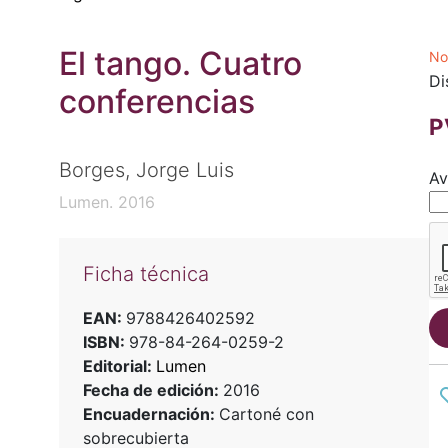
El tango. Cuatro
No
Di
conferencias
P
Borges, Jorge Luis
Av
Lumen. 2016
Ficha técnica
EAN:
9788426402592
ISBN:
978-84-264-0259-2
Editorial:
Lumen
Fecha de edición:
2016
Encuadernación:
Cartoné con
sobrecubierta