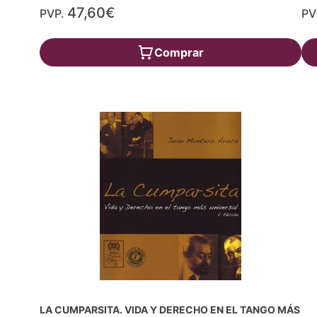
47,60€
PVP.
PV
Comprar
LA CUMPARSITA. VIDA Y DERECHO EN EL TANGO MÁS