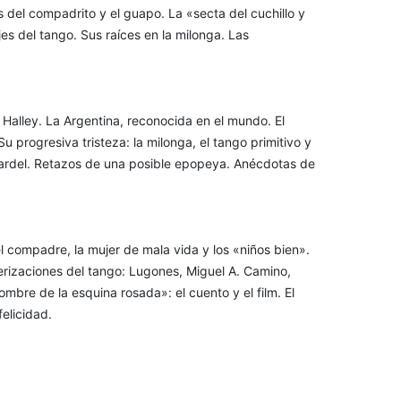
 del compadrito y el guapo. La «secta del cuchillo y
jes del tango. Sus raíces en la milonga. Las
 Halley. La Argentina, reconocida en el mundo. El
u progresiva tristeza: la milonga, el tango primitivo y
 Gardel. Retazos de una posible epopeya. Anécdotas de
l compadre, la mujer de mala vida y los «niños bien».
terizaciones del tango: Lugones, Miguel A. Camino,
ombre de la esquina rosada»: el cuento y el film. El
elicidad.