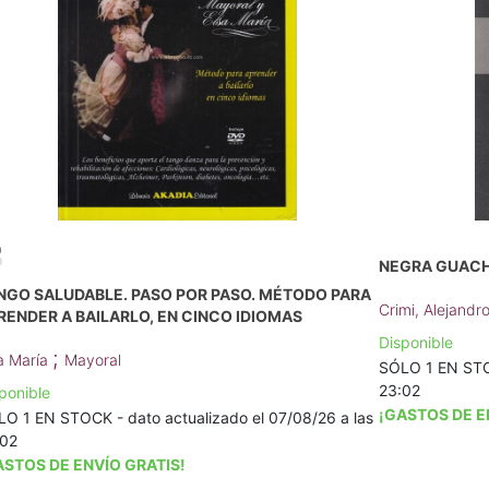
NEGRA GUACH
NGO SALUDABLE. PASO POR PASO. MÉTODO PARA
Crimi, Alejandr
RENDER A BAILARLO, EN CINCO IDIOMAS
Disponible
;
a María
Mayoral
SÓLO 1 EN STOC
23:02
ponible
¡GASTOS DE E
O 1 EN STOCK - dato actualizado el 07/08/26 a las
:02
ASTOS DE ENVÍO GRATIS!