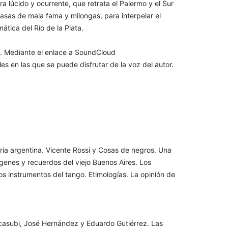
 lúcido y ocurrente, que retrata el Palermo y el Sur
asas de mala fama y milongas, para interpelar el
mática del Río de la Plata.
s. Mediante el enlace a SoundCloud
es en las que se puede disfrutar de la voz del autor.
oria argentina. Vicente Rossi y Cosas de negros. Una
genes y recuerdos del viejo Buenos Aires. Los
os instrumentos del tango. Etimologías. La opinión de
Ascasubi, José Hernández y Eduardo Gutiérrez. Las