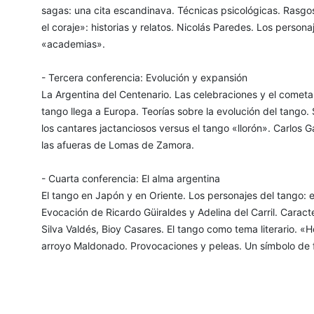
sagas: una cita escandinava. Técnicas psicológicas. Rasgos
el coraje»: historias y relatos. Nicolás Paredes. Los persona
«academias».
- Tercera conferencia: Evolución y expansión
La Argentina del Centenario. Las celebraciones y el cometa
tango llega a Europa. Teorías sobre la evolución del tango. S
los cantares jactanciosos versus el tango «llorón». Carlos
las afueras de Lomas de Zamora.
- Cuarta conferencia: El alma argentina
El tango en Japón y en Oriente. Los personajes del tango: e
Evocación de Ricardo Güiraldes y Adelina del Carril. Carac
Silva Valdés, Bioy Casares. El tango como tema literario. «H
arroyo Maldonado. Provocaciones y peleas. Un símbolo de f