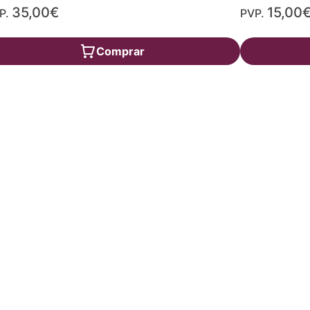
35,00€
15,00
P.
PVP.
Comprar