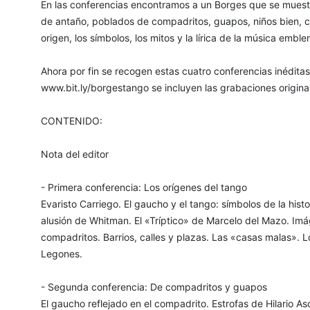
En las conferencias encontramos a un Borges que se muestra
de antaño, poblados de compadritos, guapos, niños bien, c
origen, los símbolos, los mitos y la lírica de la música emble
Ahora por fin se recogen estas cuatro conferencias inédita
www.bit.ly/borgestango se incluyen las grabaciones original
CONTENIDO:
Nota del editor
- Primera conferencia: Los orígenes del tango
Evaristo Carriego. El gaucho y el tango: símbolos de la hist
alusión de Whitman. El «Tríptico» de Marcelo del Mazo. Imá
compadritos. Barrios, calles y plazas. Las «casas malas». L
Legones.
- Segunda conferencia: De compadritos y guapos
El gaucho reflejado en el compadrito. Estrofas de Hilario 