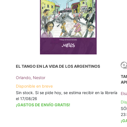
EL TANGO EN LA VIDA DE LOS ARGENTINOS
TA
Orlando, Nestor
AP
Disponible en breve
Sin stock. Si se pide hoy, se estima recibir en la librería
Els
el 17/08/26
Dis
¡GASTOS DE ENVÍO GRATIS!
SÓL
23
¡G