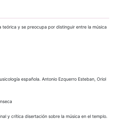
 teórica y se preocupa por distinguir entre la música
musicología española. Antonio Ezquerro Esteban, Oriol
onseca
inal y crítica disertación sobre la música en el templo.