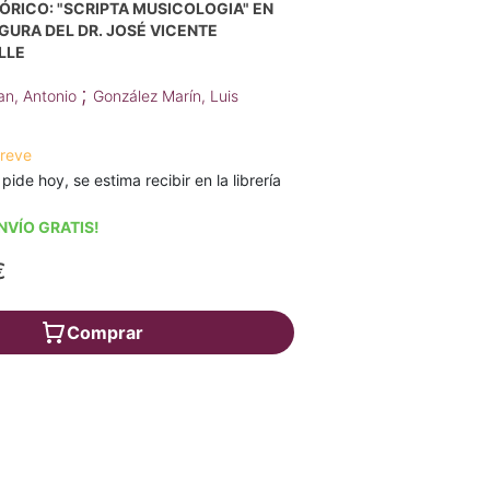
ÓRICO: "SCRIPTA MUSICOLOGIA" EN
IGURA DEL DR. JOSÉ VICENTE
LLE
;
an, Antonio
González Marín, Luis
breve
 pide hoy, se estima recibir en la librería
NVÍO GRATIS!
€
Comprar