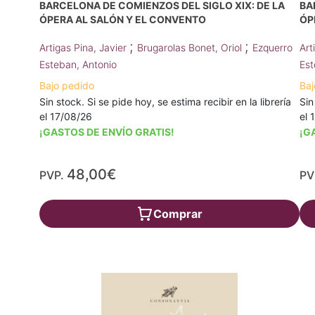
BARCELONA DE COMIENZOS DEL SIGLO XIX: DE LA
BA
ÓPERA AL SALÓN Y EL CONVENTO
ÓP
;
;
Artigas Pina, Javier
Brugarolas Bonet, Oriol
Ezquerro
Art
Esteban, Antonio
Est
Bajo pedido
Baj
Sin stock. Si se pide hoy, se estima recibir en la librería
Sin
el 17/08/26
el 
¡GASTOS DE ENVÍO GRATIS!
¡G
48,00€
PVP.
PV
Comprar