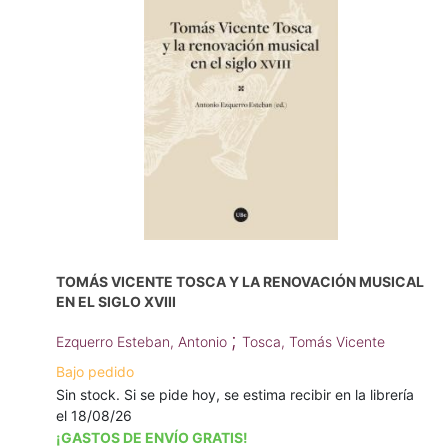
TOMÁS VICENTE TOSCA Y LA RENOVACIÓN MUSICAL
EN EL SIGLO XVIII
;
Ezquerro Esteban, Antonio
Tosca, Tomás Vicente
Bajo pedido
Sin stock. Si se pide hoy, se estima recibir en la librería
el 18/08/26
¡GASTOS DE ENVÍO GRATIS!