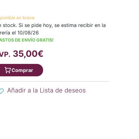
sponible en breve
n stock. Si se pide hoy, se estima recibir en la
brería el 10/08/26
ASTOS DE ENVÍO GRATIS!
35,00€
VP.
Comprar
Añadir a la Lista de deseos