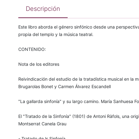
Descripción
Este libro aborda el género sinfónico desde una perspectiva
propia del templo y la música teatral.
CONTENIDO:
Nota de los editores
Reivindicación del estudio de la tratadística musical en la 
Brugarolas Bonet y Carmen Álvarez Escandell
"La gallarda sinfonía" y su largo camino. María Sanhuesa F
El "Tratado de la Sinfonía" (1801) de Antoni Ràfols, una orig
Montserrat Canela Grau
- Tratado de ls Sinfonía