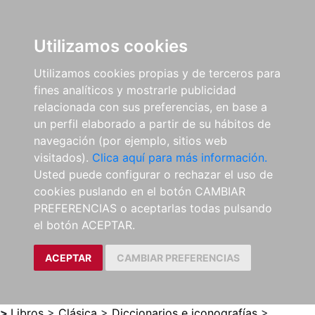
0
ES
Utilizamos cookies
Utilizamos cookies propias y de terceros para
fines analíticos y mostrarle publicidad
relacionada con sus preferencias, en base a
un perfil elaborado a partir de su hábitos de
navegación (por ejemplo, sitios web
visitados).
Clica aquí para más información.
Usted puede configurar o rechazar el uso de
cookies puslando en el botón CAMBIAR
PREFERENCIAS o aceptarlas todas pulsando
el botón ACEPTAR.
ACEPTAR
CAMBIAR PREFERENCIAS
>
Libros
>
Clásica
>
Diccionarios e iconografías
>