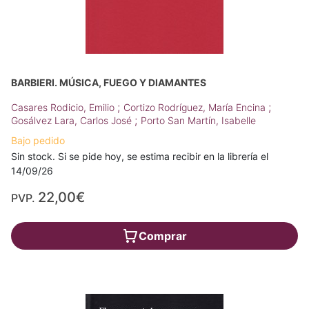
BARBIERI. MÚSICA, FUEGO Y DIAMANTES
;
;
Casares Rodicio, Emilio
Cortizo Rodríguez, María Encina
;
Gosálvez Lara, Carlos José
Porto San Martín, Isabelle
Bajo pedido
Sin stock. Si se pide hoy, se estima recibir en la librería el
14/09/26
22,00€
PVP.
Comprar