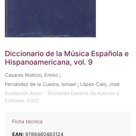
Diccionario de la Música Española e
Hispanoamericana, vol. 9
Casares Rodicio, Emilio
;
Fernández de la Cuesta, Ismael
;
López-Calo, José
Fundación Autor - Sociedad General de Autores y
Editores. 2002
Ficha técnica
EAN:
9788480483124