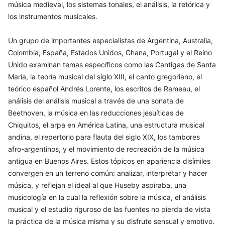
música medieval, los sistemas tonales, el análisis, la retórica y
los instrumentos musicales.
Un grupo de importantes especialistas de Argentina, Australia,
Colombia, España, Estados Unidos, Ghana, Portugal y el Reino
Unido examinan temas específicos como las Cantigas de Santa
María, la teoría musical del siglo XIII, el canto gregoriano, el
teórico español Andrés Lorente, los escritos de Rameau, el
análisis del análisis musical a través de una sonata de
Beethoven, la música en las reducciones jesuíticas de
Chiquitos, el arpa en América Latina, una estructura musical
andina, el repertorio para flauta del siglo XIX, los tambores
afro-argentinos, y el movimiento de recreación de la música
antigua en Buenos Aires. Estos tópicos en apariencia disímiles
convergen en un terreno común: analizar, interpretar y hacer
música, y reflejan el ideal al que Huseby aspiraba, una
musicología en la cual la reflexión sobre la música, el análisis
musical y el estudio riguroso de las fuentes no pierda de vista
la práctica de la música misma y su disfrute sensual y emotivo.