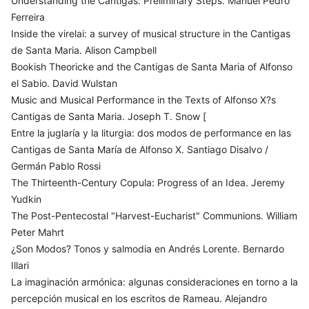
Understanding the Cantigas: Preliminary Steps. Manuel Pedro
Ferreira
Inside the virelai: a survey of musical structure in the Cantigas
de Santa Maria. Alison Campbell
Bookish Theoricke and the Cantigas de Santa Maria of Alfonso
el Sabio. David Wulstan
Music and Musical Performance in the Texts of Alfonso X?s
Cantigas de Santa Maria. Joseph T. Snow [
Entre la juglaría y la liturgia: dos modos de performance en las
Cantigas de Santa María de Alfonso X. Santiago Disalvo /
Germán Pablo Rossi
The Thirteenth-Century Copula: Progress of an Idea. Jeremy
Yudkin
The Post-Pentecostal "Harvest-Eucharist" Communions. William
Peter Mahrt
¿Son Modos? Tonos y salmodia en Andrés Lorente. Bernardo
Illari
La imaginación armónica: algunas consideraciones en torno a la
percepción musical en los escritos de Rameau. Alejandro