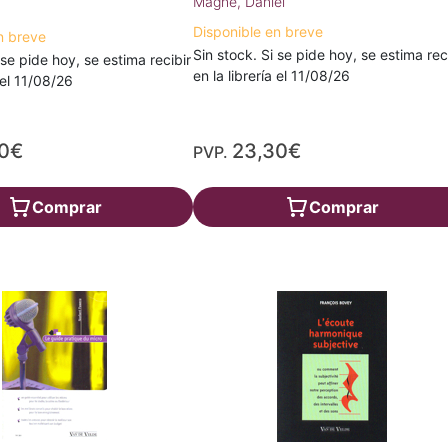
Magne, Daniel
Disponible en breve
n breve
Sin stock. Si se pide hoy, se estima rec
 se pide hoy, se estima recibir
en la librería el 11/08/26
a el 11/08/26
30€
23,30€
PVP.
Comprar
Comprar