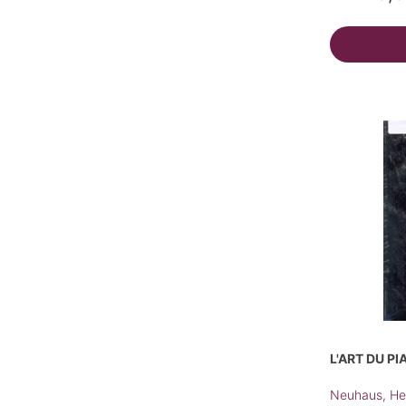
L'ART DU P
Neuhaus, Hei