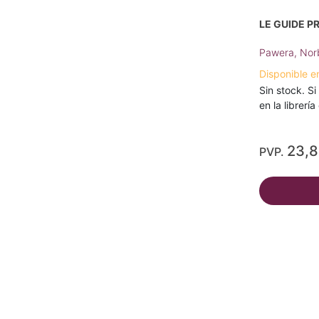
LE GUIDE P
Pawera, Nor
Disponible e
Sin stock. Si
en la librerí
23,
PVP.