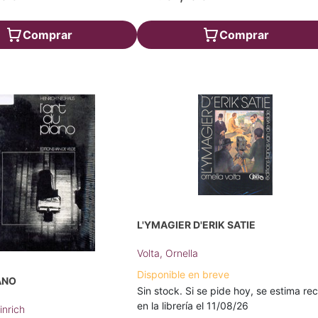
Comprar
Comprar
L'YMAGIER D'ERIK SATIE
Volta, Ornella
Disponible en breve
IANO
Sin stock. Si se pide hoy, se estima rec
en la librería el 11/08/26
nrich