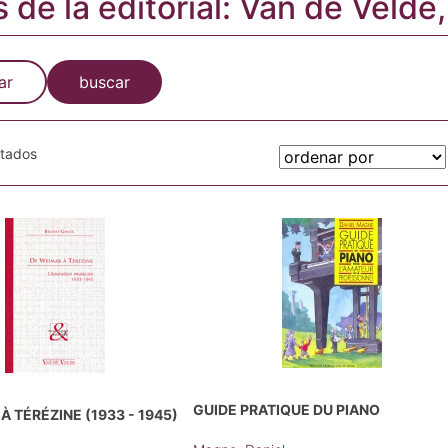
s de la editorial: Van de Velde,
ar
buscar
otados
GUIDE PRATIQUE DU PIANO
À TÉRÉZINE (1933 - 1945)