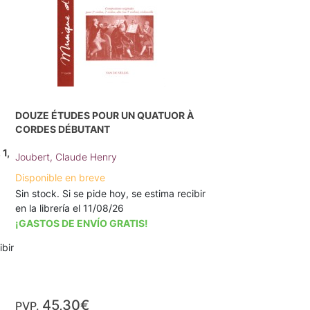
DOUZE ÉTUDES POUR UN QUATUOR À
CORDES DÉBUTANT
1,
Joubert, Claude Henry
Disponible en breve
Sin stock. Si se pide hoy, se estima recibir
en la librería el 11/08/26
¡GASTOS DE ENVÍO GRATIS!
ibir
45,30€
PVP.