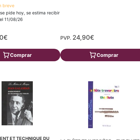
n breve
 se pide hoy, se estima recibir
a el 11/08/26
90€
24,90€
PVP.
Comprar
Comprar
ENT ET TECHNIQUE DU