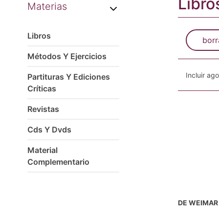
Libro
Materias
Libros
borr
Métodos Y Ejercicios
Incluir ag
Partituras Y Ediciones
Críticas
Revistas
Cds Y Dvds
Material
Complementario
DE WEIMAR 