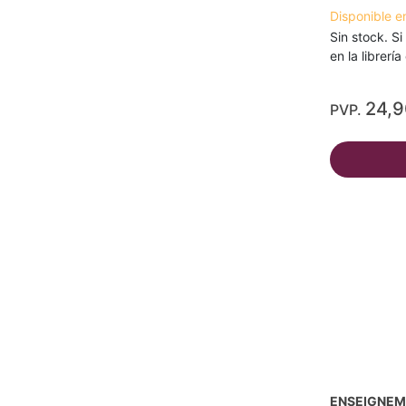
Disponible e
Sin stock. Si
en la librerí
24,
PVP.
ENSEIGNEM