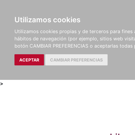
Utilizamos cookies
LIBROS
MÉTODOS Y
PARTITURAS Y EDICION
Utilizamos cookies propias y de terceros para fines 
EJERCICIOS
CRÍTICAS
hábitos de navegación (por ejemplo, sitios web visi
botón CAMBIAR PREFERENCIAS o aceptarlas todas 
ACEPTAR
CAMBIAR PREFERENCIAS
>