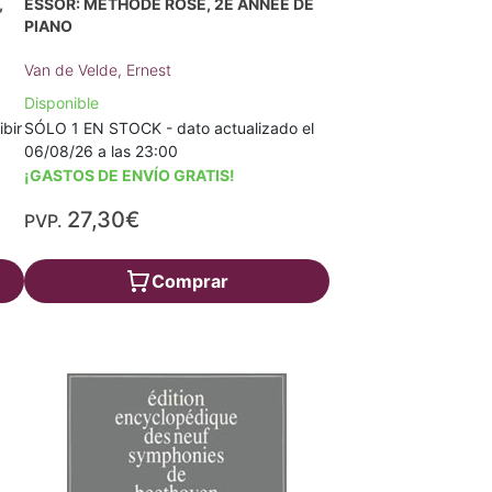
,
ESSOR: MÉTHODE ROSE, 2E ANNÉE DE
PIANO
Van de Velde, Ernest
Disponible
ibir
SÓLO 1 EN STOCK - dato actualizado el
06/08/26 a las 23:00
¡GASTOS DE ENVÍO GRATIS!
27,30€
PVP.
Comprar