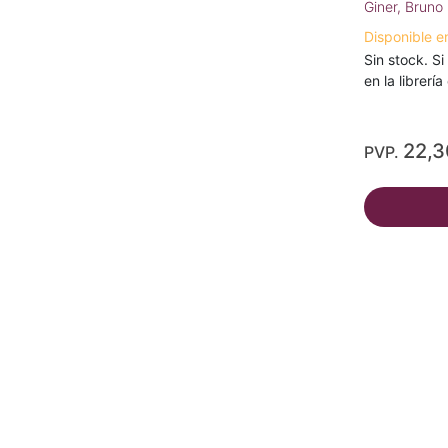
Giner, Bruno
Disponible e
Sin stock. Si
en la librerí
22,
PVP.