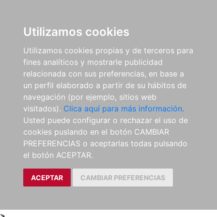
0
ES
Utilizamos cookies
Utilizamos cookies propias y de terceros para
fines analíticos y mostrarle publicidad
relacionada con sus preferencias, en base a
un perfil elaborado a partir de su hábitos de
navegación (por ejemplo, sitios web
visitados).
Clica aquí para más información.
Usted puede configurar o rechazar el uso de
cookies puslando en el botón CAMBIAR
PREFERENCIAS o aceptarlas todas pulsando
el botón ACEPTAR.
ACEPTAR
CAMBIAR PREFERENCIAS
>