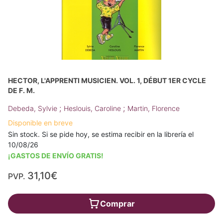
HECTOR, L'APPRENTI MUSICIEN. VOL. 1, DÉBUT 1ER CYCLE
DE F. M.
;
;
Debeda, Sylvie
Heslouis, Caroline
Martin, Florence
Disponible en breve
Sin stock. Si se pide hoy, se estima recibir en la librería el
10/08/26
¡GASTOS DE ENVÍO GRATIS!
31,10€
PVP.
Comprar