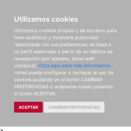
0
ES
Utilizamos cookies
Utilizamos cookies propias y de terceros para
fines analíticos y mostrarle publicidad
relacionada con sus preferencias, en base a
un perfil elaborado a partir de su hábitos de
navegación (por ejemplo, sitios web
visitados).
Clica aquí para más información.
Usted puede configurar o rechazar el uso de
cookies puslando en el botón CAMBIAR
PREFERENCIAS o aceptarlas todas pulsando
el botón ACEPTAR.
ACEPTAR
CAMBIAR PREFERENCIAS
>