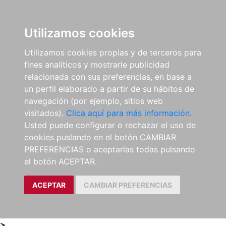
0
ES
Utilizamos cookies
Utilizamos cookies propias y de terceros para
fines analíticos y mostrarle publicidad
relacionada con sus preferencias, en base a
un perfil elaborado a partir de su hábitos de
navegación (por ejemplo, sitios web
visitados).
Clica aquí para más información.
Usted puede configurar o rechazar el uso de
cookies puslando en el botón CAMBIAR
PREFERENCIAS o aceptarlas todas pulsando
el botón ACEPTAR.
ACEPTAR
CAMBIAR PREFERENCIAS
>