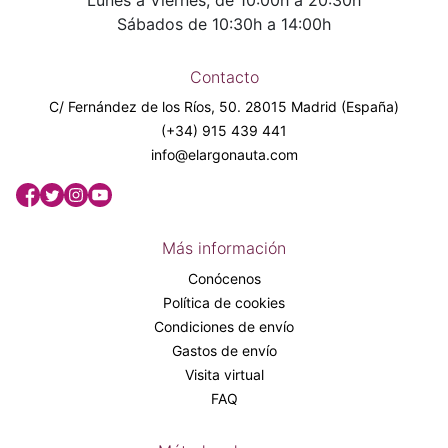
Lunes a Viernes, de 10:00h a 20:30h
Sábados de 10:30h a 14:00h
Contacto
C/ Fernández de los Ríos, 50. 28015 Madrid (España)
(+34) 915 439 441
info@elargonauta.com
Más información
Conócenos
Política de cookies
Condiciones de envío
Gastos de envío
Visita virtual
FAQ