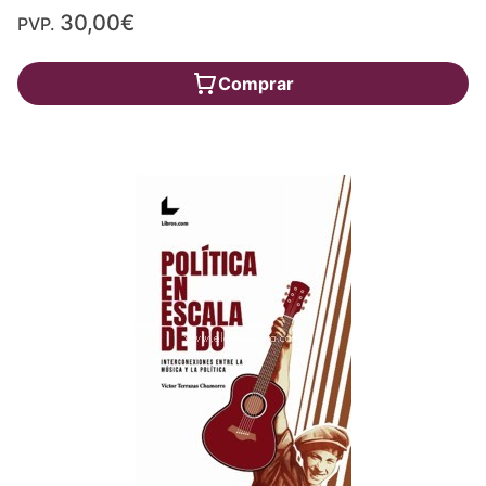
30,00€
PVP.
Comprar