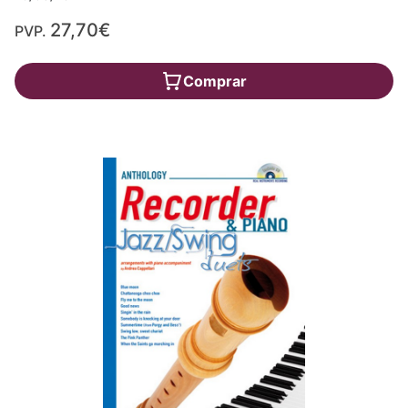
27,70€
PVP.
Comprar