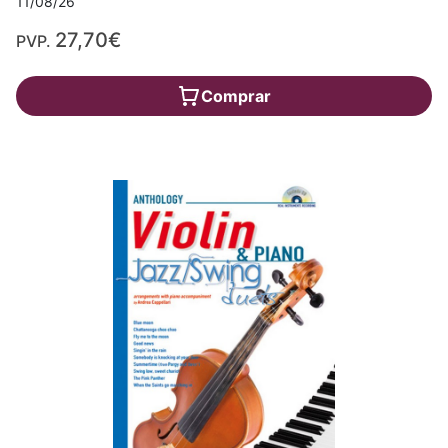
11/08/26
27,70€
PVP.
Comprar