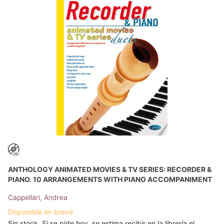
ANTHOLOGY ANIMATED MOVIES & TV SERIES: RECORDER &
PIANO. 10 ARRANGEMENTS WITH PIANO ACCOMPANIMENT
Cappellari, Andrea
Disponible en breve
Sin stock. Si se pide hoy, se estima recibir en la librería el