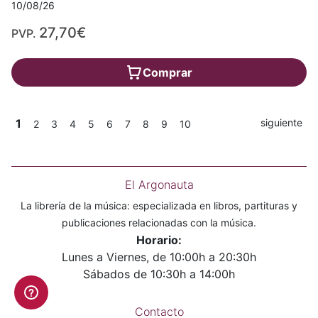
10/08/26
27,70€
PVP.
Comprar
1
siguiente
2
3
4
5
6
7
8
9
10
El Argonauta
La librería de la música: especializada en libros, partituras y
publicaciones relacionadas con la música.
Horario:
Lunes a Viernes, de 10:00h a 20:30h
Sábados de 10:30h a 14:00h
Contacto