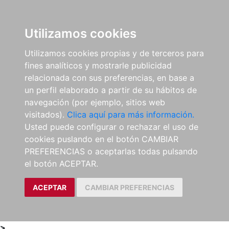
0
ES
Utilizamos cookies
Utilizamos cookies propias y de terceros para
fines analíticos y mostrarle publicidad
relacionada con sus preferencias, en base a
un perfil elaborado a partir de su hábitos de
navegación (por ejemplo, sitios web
visitados).
Clica aquí para más información.
Usted puede configurar o rechazar el uso de
cookies puslando en el botón CAMBIAR
PREFERENCIAS o aceptarlas todas pulsando
el botón ACEPTAR.
ACEPTAR
CAMBIAR PREFERENCIAS
>