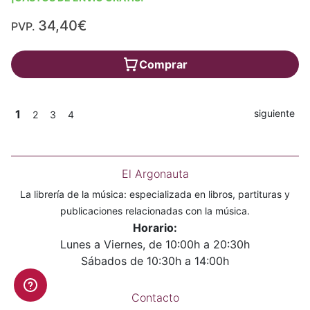
34,40€
PVP.
Comprar
1
siguiente
2
3
4
El Argonauta
La librería de la música: especializada en libros, partituras y
publicaciones relacionadas con la música.
Horario:
Lunes a Viernes, de 10:00h a 20:30h
Sábados de 10:30h a 14:00h
Contacto