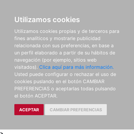
0
ES
Utilizamos cookies
Utilizamos cookies propias y de terceros para
fines analíticos y mostrarle publicidad
relacionada con sus preferencias, en base a
un perfil elaborado a partir de su hábitos de
navegación (por ejemplo, sitios web
visitados).
Clica aquí para más información.
Usted puede configurar o rechazar el uso de
cookies puslando en el botón CAMBIAR
PREFERENCIAS o aceptarlas todas pulsando
el botón ACEPTAR.
ACEPTAR
CAMBIAR PREFERENCIAS
>