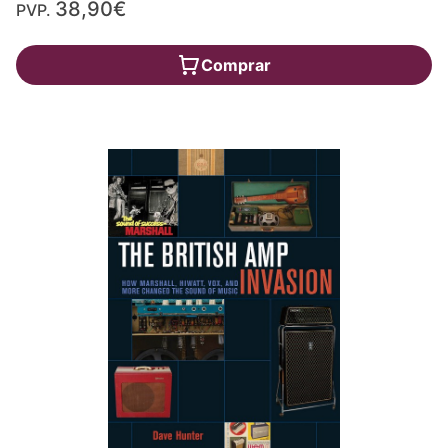
38,90€
PVP.
Comprar