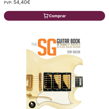
54,40€
PVP.
Comprar