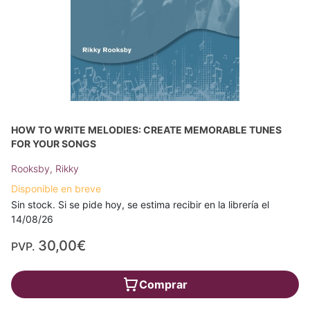
HOW TO WRITE MELODIES: CREATE MEMORABLE TUNES
FOR YOUR SONGS
Rooksby, Rikky
Disponible en breve
Sin stock. Si se pide hoy, se estima recibir en la librería el
14/08/26
30,00€
PVP.
Comprar