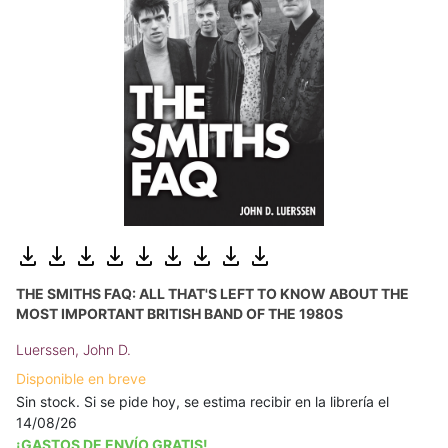
THE SMITHS FAQ: ALL THAT'S LEFT TO KNOW ABOUT THE
MOST IMPORTANT BRITISH BAND OF THE 1980S
Luerssen, John D.
Disponible en breve
Sin stock. Si se pide hoy, se estima recibir en la librería el
14/08/26
¡GASTOS DE ENVÍO GRATIS!