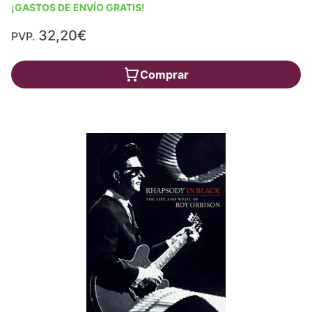
¡GASTOS DE ENVÍO GRATIS!
32,20€
PVP.
Comprar