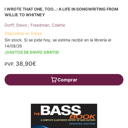
I WROTE THAT ONE, TOO...: A LIFE IN SONGWRITING FROM
WILLIE TO WHITNEY
;
Dorff, Steve
Freedman, Colette
Disponible en breve
Sin stock. Si se pide hoy, se estima recibir en la librería el
14/08/26
¡GASTOS DE ENVÍO GRATIS!
38,90€
PVP.
Comprar