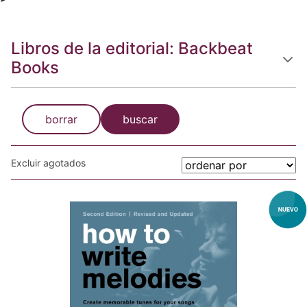
Libros de la editorial: Backbeat
Books
borrar
buscar
Excluir agotados