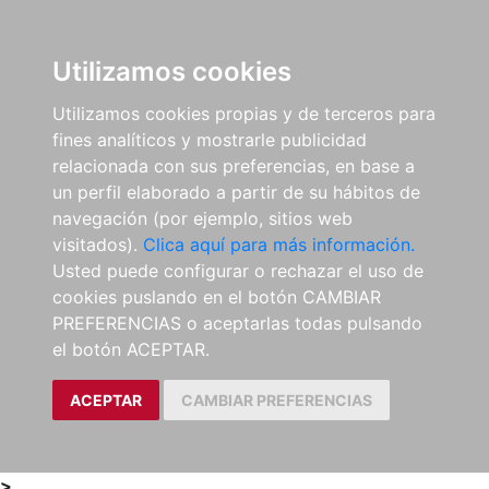
0
ES
Utilizamos cookies
Utilizamos cookies propias y de terceros para
fines analíticos y mostrarle publicidad
relacionada con sus preferencias, en base a
un perfil elaborado a partir de su hábitos de
navegación (por ejemplo, sitios web
visitados).
Clica aquí para más información.
Usted puede configurar o rechazar el uso de
cookies puslando en el botón CAMBIAR
PREFERENCIAS o aceptarlas todas pulsando
el botón ACEPTAR.
ACEPTAR
CAMBIAR PREFERENCIAS
>