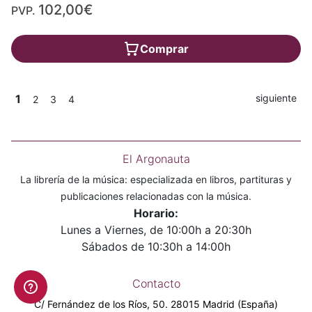
102,00€
PVP.
Comprar
1
siguiente
2
3
4
El Argonauta
La librería de la música: especializada en libros, partituras y
publicaciones relacionadas con la música.
Horario:
Lunes a Viernes, de 10:00h a 20:30h
Sábados de 10:30h a 14:00h
Contacto
C/ Fernández de los Ríos, 50. 28015 Madrid (España)