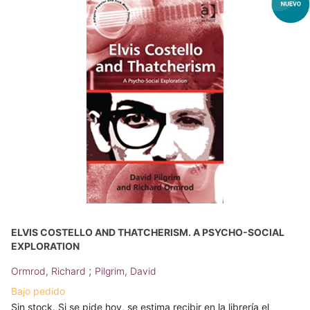
ELVIS COSTELLO AND THATCHERISM. A PSYCHO-SOCIAL
EXPLORATION
;
Ormrod, Richard
Pilgrim, David
Bajo pedido
Sin stock. Si se pide hoy, se estima recibir en la librería el