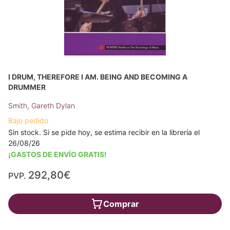
I DRUM, THEREFORE I AM. BEING AND BECOMING A
DRUMMER
Smith, Gareth Dylan
Bajo pedido
Sin stock. Si se pide hoy, se estima recibir en la librería el
26/08/26
¡GASTOS DE ENVÍO GRATIS!
292,80€
PVP.
Comprar