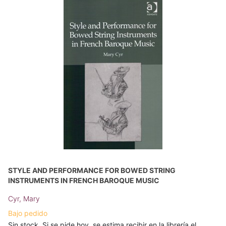
STYLE AND PERFORMANCE FOR BOWED STRING
INSTRUMENTS IN FRENCH BAROQUE MUSIC
Cyr, Mary
Bajo pedido
Sin stock. Si se pide hoy, se estima recibir en la librería el