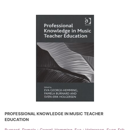
PROFESSIONAL KNOWLEDGE IN MUSIC TEACHER
EDUCATION
;
;
Burnard, Pamela
Georgii-Hemming, Eva
Holgersen, Sven-Erik