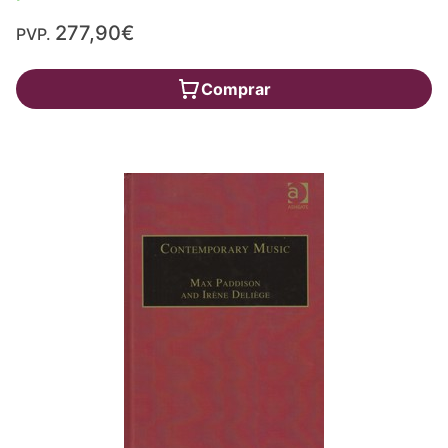
277,90€
PVP.
Comprar