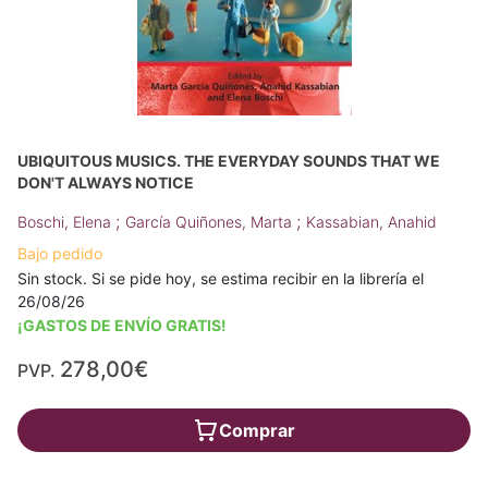
UBIQUITOUS MUSICS. THE EVERYDAY SOUNDS THAT WE
DON'T ALWAYS NOTICE
;
;
Boschi, Elena
García Quiñones, Marta
Kassabian, Anahid
Bajo pedido
Sin stock. Si se pide hoy, se estima recibir en la librería el
26/08/26
¡GASTOS DE ENVÍO GRATIS!
278,00€
PVP.
Comprar