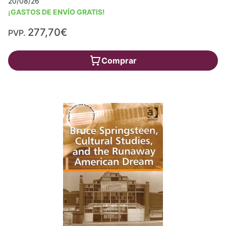
20/08/26
¡GASTOS DE ENVÍO GRATIS!
277,70€
PVP.
Comprar