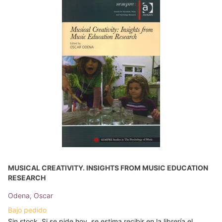
MUSICAL CREATIVITY. INSIGHTS FROM MUSIC EDUCATION
RESEARCH
Odena, Oscar
Bajo pedido
Sin stock. Si se pide hoy, se estima recibir en la librería el