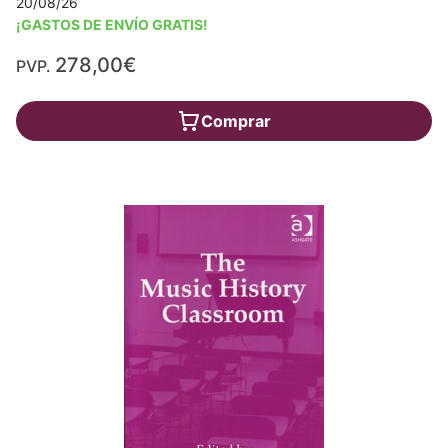
20/08/26
¡GASTOS DE ENVÍO GRATIS!
278,00€
PVP.
Comprar