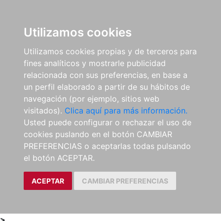
0
ES
Utilizamos cookies
Utilizamos cookies propias y de terceros para
fines analíticos y mostrarle publicidad
relacionada con sus preferencias, en base a
un perfil elaborado a partir de su hábitos de
navegación (por ejemplo, sitios web
visitados).
Clica aquí para más información.
Usted puede configurar o rechazar el uso de
cookies puslando en el botón CAMBIAR
PREFERENCIAS o aceptarlas todas pulsando
el botón ACEPTAR.
ACEPTAR
CAMBIAR PREFERENCIAS
>