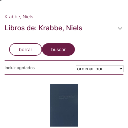
Krabbe, Niels
Libros de: Krabbe, Niels
borrar
buscar
Incluir agotados