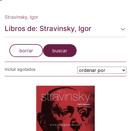
Stravinsky, Igor
Libros de: Stravinsky, Igor
borrar
buscar
Incluir agotados