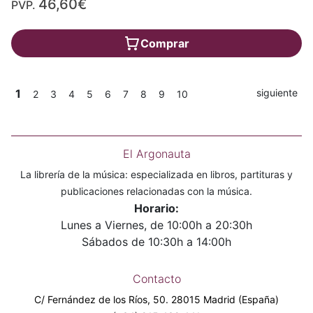
46,60€
PVP.
Comprar
1
siguiente
2
3
4
5
6
7
8
9
10
El Argonauta
La librería de la música: especializada en libros, partituras y
publicaciones relacionadas con la música.
Horario:
Lunes a Viernes, de 10:00h a 20:30h
Sábados de 10:30h a 14:00h
Contacto
C/ Fernández de los Ríos, 50. 28015 Madrid (España)