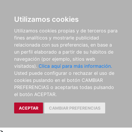
0
ES
Utilizamos cookies
Utilizamos cookies propias y de terceros para
fines analíticos y mostrarle publicidad
relacionada con sus preferencias, en base a
un perfil elaborado a partir de su hábitos de
navegación (por ejemplo, sitios web
visitados).
Clica aquí para más información.
Usted puede configurar o rechazar el uso de
cookies puslando en el botón CAMBIAR
PREFERENCIAS o aceptarlas todas pulsando
el botón ACEPTAR.
ACEPTAR
CAMBIAR PREFERENCIAS
>