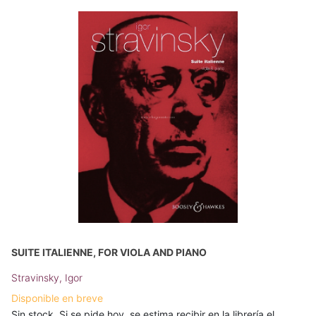
SUITE ITALIENNE, FOR VIOLA AND PIANO
Stravinsky, Igor
Disponible en breve
Sin stock. Si se pide hoy, se estima recibir en la librería el