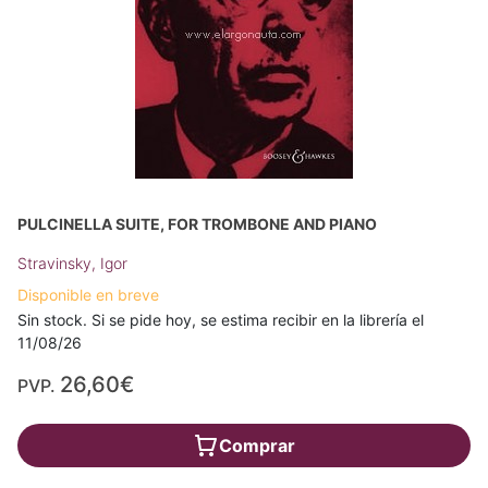
PULCINELLA SUITE, FOR TROMBONE AND PIANO
Stravinsky, Igor
Disponible en breve
Sin stock. Si se pide hoy, se estima recibir en la librería el
11/08/26
26,60€
PVP.
Comprar