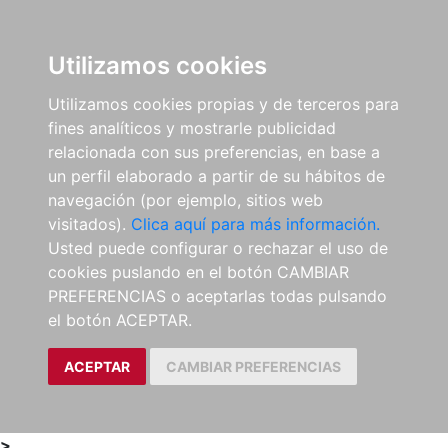
0
ES
Utilizamos cookies
Utilizamos cookies propias y de terceros para
fines analíticos y mostrarle publicidad
relacionada con sus preferencias, en base a
un perfil elaborado a partir de su hábitos de
navegación (por ejemplo, sitios web
visitados).
Clica aquí para más información.
Usted puede configurar o rechazar el uso de
cookies puslando en el botón CAMBIAR
PREFERENCIAS o aceptarlas todas pulsando
el botón ACEPTAR.
ACEPTAR
CAMBIAR PREFERENCIAS
>