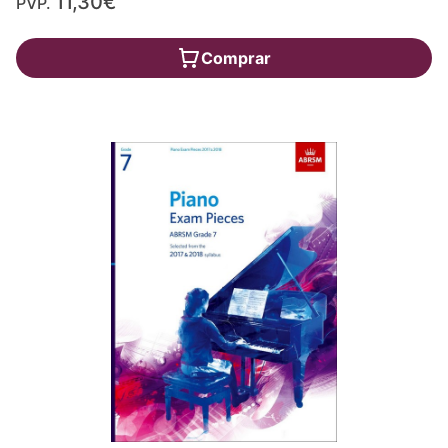
11,30€
PVP.
Comprar