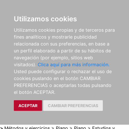
0
ES
Utilizamos cookies
Utilizamos cookies propias y de terceros para
fines analíticos y mostrarle publicidad
relacionada con sus preferencias, en base a
un perfil elaborado a partir de su hábitos de
navegación (por ejemplo, sitios web
visitados).
Clica aquí para más información.
Usted puede configurar o rechazar el uso de
cookies puslando en el botón CAMBIAR
PREFERENCIAS o aceptarlas todas pulsando
el botón ACEPTAR.
ACEPTAR
CAMBIAR PREFERENCIAS
>
Métodos y ejercicios
>
Piano
>
Piano
>
Estudios y