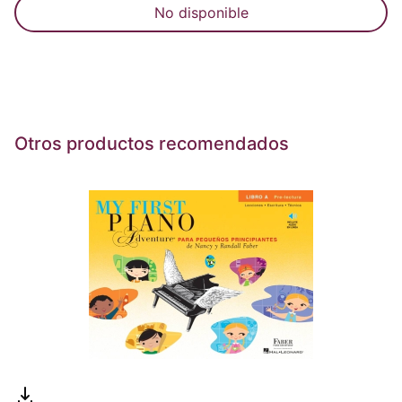
No disponible
Otros productos recomendados