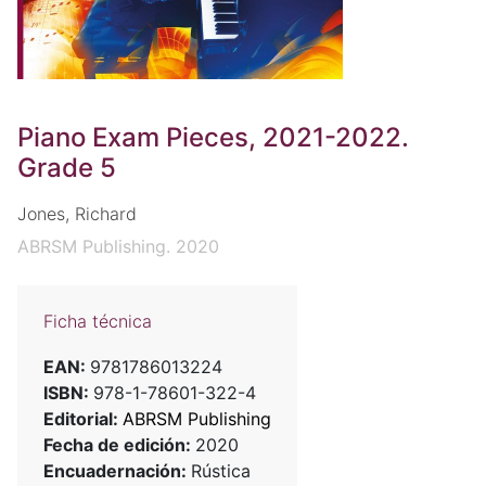
Piano Exam Pieces, 2021-2022.
Grade 5
Jones, Richard
ABRSM Publishing. 2020
Ficha técnica
EAN:
9781786013224
ISBN:
978-1-78601-322-4
Editorial:
ABRSM Publishing
Fecha de edición:
2020
Encuadernación:
Rústica