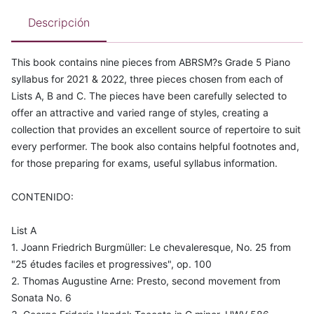
Descripción
This book contains nine pieces from ABRSM?s Grade 5 Piano
syllabus for 2021 & 2022, three pieces chosen from each of
Lists A, B and C. The pieces have been carefully selected to
offer an attractive and varied range of styles, creating a
collection that provides an excellent source of repertoire to suit
every performer. The book also contains helpful footnotes and,
for those preparing for exams, useful syllabus information.
CONTENIDO:
List A
1. Joann Friedrich Burgmüller: Le chevaleresque, No. 25 from
"25 études faciles et progressives", op. 100
2. Thomas Augustine Arne: Presto, second movement from
Sonata No. 6