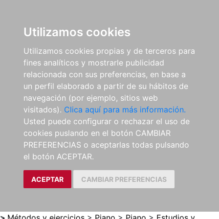
0
ES
Utilizamos cookies
Utilizamos cookies propias y de terceros para
fines analíticos y mostrarle publicidad
relacionada con sus preferencias, en base a
un perfil elaborado a partir de su hábitos de
navegación (por ejemplo, sitios web
visitados).
Clica aquí para más información.
Usted puede configurar o rechazar el uso de
cookies puslando en el botón CAMBIAR
PREFERENCIAS o aceptarlas todas pulsando
el botón ACEPTAR.
ACEPTAR
CAMBIAR PREFERENCIAS
>
Métodos y ejercicios
>
Piano
>
Piano
>
Estudios y