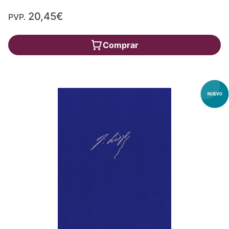
20,45€
PVP.
Comprar