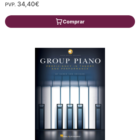
34,40€
PVP.
Comprar