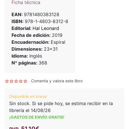
Ficha técnica
EAN:
9781480383128
ISBN:
978-1-4803-8312-8
Editorial:
Hal Leonard
Fecha de edición:
2019
Encuadernación:
Espiral
Dimensiones:
23x31
Idioma:
Inglés
Nº páginas:
368
Comenta y valora este libro
Disponible en breve
Sin stock. Si se pide hoy, se estima recibir en la
librería el 14/08/26
¡GASTOS DE ENVÍO GRATIS!
51,10€