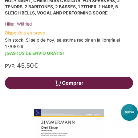
HOLY NIGHT, CHRISTMAS CANTATA, FOR SPEAKERS, 2
TENORS, 2 BARITONES, 2 BASSES, 1 ZITHER, 1 HARP, 6
SLEIGH BELLS, VOCAL AND PERFORMING SCORE
Hiller, Wilfried
Disponible en breve
Sin stock. Si se pide hoy, se estima recibir en la librería el
17/08/26
¡GASTOS DE ENVÍO GRATIS!
45,50€
PVP.
Comprar