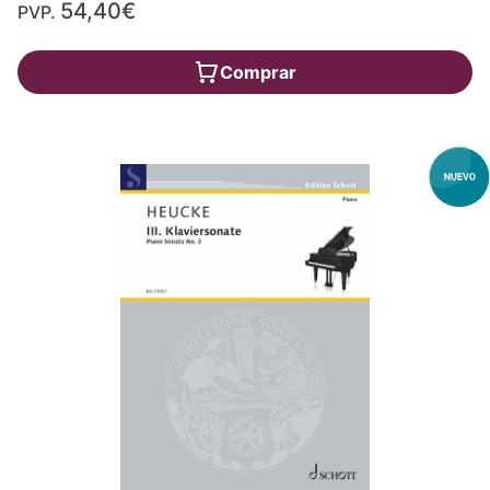
54,40€
PVP.
Comprar