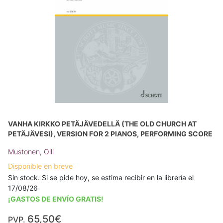
VANHA KIRKKO PETÄJÄVEDELLÄ (THE OLD CHURCH AT
PETÄJÄVESI), VERSION FOR 2 PIANOS, PERFORMING SCORE
Mustonen, Olli
Disponible en breve
Sin stock. Si se pide hoy, se estima recibir en la librería el
17/08/26
¡GASTOS DE ENVÍO GRATIS!
65,50€
PVP.