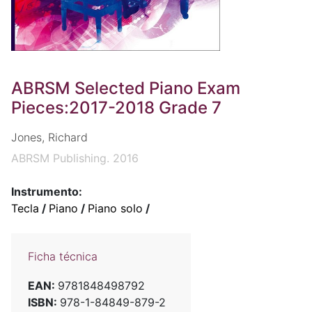
ABRSM Selected Piano Exam
Pieces:2017-2018 Grade 7
Jones, Richard
ABRSM Publishing. 2016
Instrumento:
Tecla
/
Piano
/
Piano solo
/
Ficha técnica
EAN:
9781848498792
ISBN:
978-1-84849-879-2