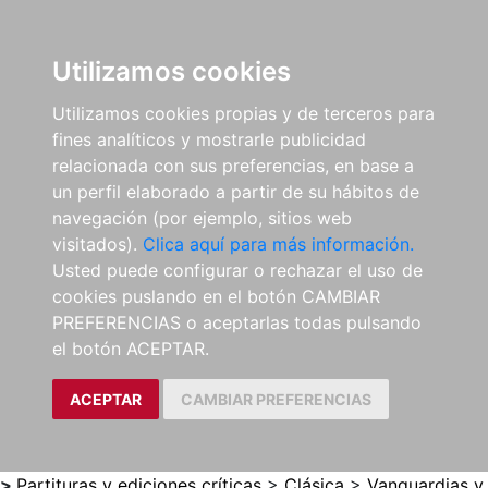
0
ES
Utilizamos cookies
Utilizamos cookies propias y de terceros para
fines analíticos y mostrarle publicidad
relacionada con sus preferencias, en base a
un perfil elaborado a partir de su hábitos de
navegación (por ejemplo, sitios web
visitados).
Clica aquí para más información.
Usted puede configurar o rechazar el uso de
cookies puslando en el botón CAMBIAR
PREFERENCIAS o aceptarlas todas pulsando
el botón ACEPTAR.
ACEPTAR
CAMBIAR PREFERENCIAS
>
Partituras y ediciones críticas
>
Clásica
>
Vanguardias y