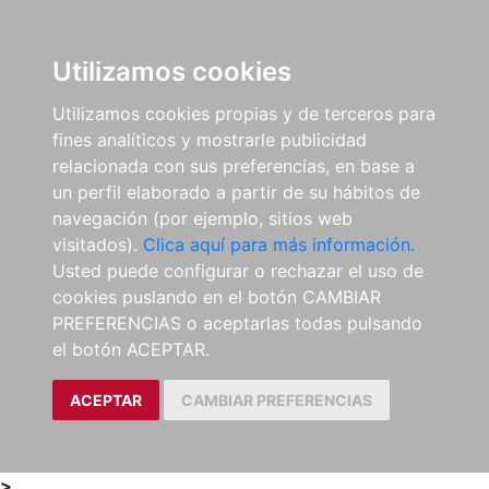
0
ES
Utilizamos cookies
Utilizamos cookies propias y de terceros para
fines analíticos y mostrarle publicidad
relacionada con sus preferencias, en base a
un perfil elaborado a partir de su hábitos de
navegación (por ejemplo, sitios web
visitados).
Clica aquí para más información.
Usted puede configurar o rechazar el uso de
cookies puslando en el botón CAMBIAR
PREFERENCIAS o aceptarlas todas pulsando
el botón ACEPTAR.
ACEPTAR
CAMBIAR PREFERENCIAS
>