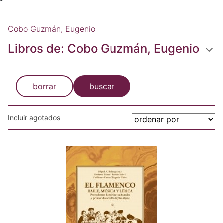
Cobo Guzmán, Eugenio
Libros de: Cobo Guzmán, Eugenio
borrar
buscar
Incluir agotados