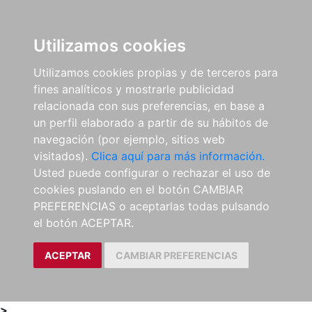
0
ES
Utilizamos cookies
Utilizamos cookies propias y de terceros para
fines analíticos y mostrarle publicidad
relacionada con sus preferencias, en base a
un perfil elaborado a partir de su hábitos de
navegación (por ejemplo, sitios web
visitados).
Clica aquí para más información.
Usted puede configurar o rechazar el uso de
cookies puslando en el botón CAMBIAR
PREFERENCIAS o aceptarlas todas pulsando
el botón ACEPTAR.
ACEPTAR
CAMBIAR PREFERENCIAS
>