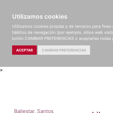
Utilizamos cookies
LIBROS
MÉTODOS Y
PARTITURAS Y EDICION
Utilizamos cookies propias y de terceros para fines 
EJERCICIOS
CRÍTICAS
hábitos de navegación (por ejemplo, sitios web visi
botón CAMBIAR PREFERENCIAS o aceptarlas todas 
ACEPTAR
CAMBIAR PREFERENCIAS
>
Ballestar, Santos