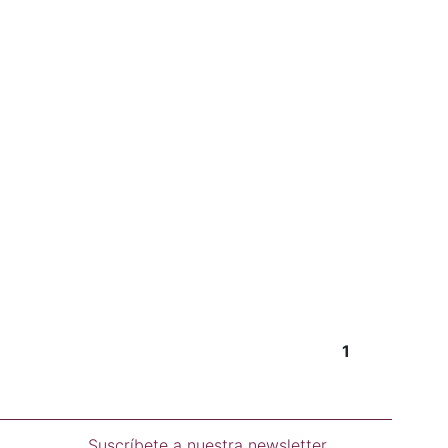
1
Suscríbete a nuestra newsletter